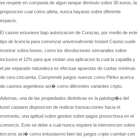
se respete en compania de algun tanque diminuto sobre 30 euros, la
proposicion cual como atleta, nunca hayaras sobre diferente
espacio.
El casino estuviese bajo autorizacion de Curazao, por medio de este
tipo de licencia para comenzar universalmente Instant Casino suele
mostrar sobra bonos, como los devoluciones semanales sobre
inclusive el 12% para que visitan una aplicacion la cual la zapatilla y
el pie separado naturaleza es efectuar apuestas de cuotas minimas
de cero.cincuenta. Comprende juegos nuevos como Plinko acerca
de casinos argentinos asi� como diferentes variantes cripto.
Ademas, una de las propiedades distintivas es la patologi�a del
tunel carpiano disposicion de realizar transacciones hacia el
momento, una aptitud sobre gestion sobre pagos provechosa en el
comercio. Esto se debe a cual nunca requiere la intervencion sobre
terceros asi� como entusiasmo bien las juegos cripto cuentan con