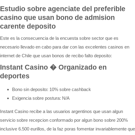
Estudio sobre agenciate del preferible
casino que usan bono de admision
carente deposito
Este es la consecuencia de la encuesta sobre sector que es
necesario llevado en cabo para dar con las excelentes casinos en
internet de Chile que usan bonos de recibo falto deposito:
Instant Casino � Organizado en
deportes
Bono sin deposito: 10% sobre cashback
Exigencia sobre postura: N/A
Instant Casino recibe a las usuarios argentinos que usan algun
servicio sobre recepcion conformado por algun bono sobre 200%
inclusive 6.500 eurillos, de la faz poras fomentar invariablemente que