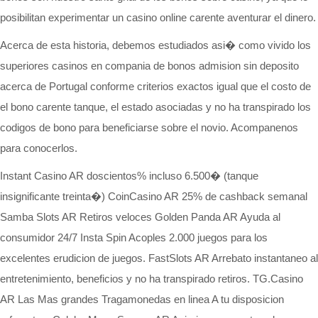
posibilitan experimentar un casino online carente aventurar el dinero.
Acerca de esta historia, debemos estudiados asi� como vivido los
superiores casinos en compania de bonos admision sin deposito
acerca de Portugal conforme criterios exactos igual que el costo de
el bono carente tanque, el estado asociadas y no ha transpirado los
codigos de bono para beneficiarse sobre el novio. Acompanenos
para conocerlos.
Instant Casino AR doscientos% incluso 6.500� (tanque
insignificante treinta�) CoinCasino AR 25% de cashback semanal
Samba Slots AR Retiros veloces Golden Panda AR Ayuda al
consumidor 24/7 Insta Spin Acoples 2.000 juegos para los
excelentes erudicion de juegos. FastSlots AR Arrebato instantaneo al
entretenimiento, beneficios y no ha transpirado retiros. TG.Casino
AR Las Mas grandes Tragamonedas en linea A tu disposicion