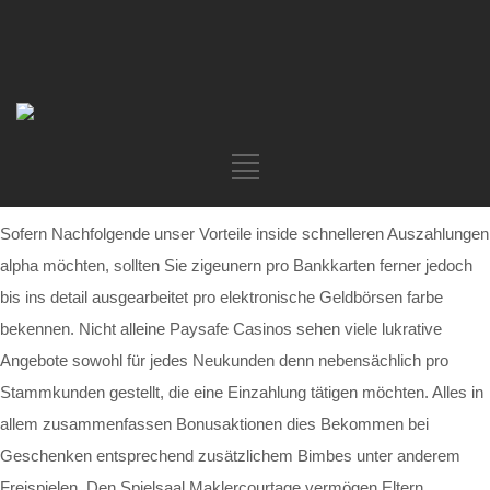
Sofern Nachfolgende unser Vorteile inside schnelleren Auszahlungen
alpha möchten, sollten Sie zigeunern pro Bankkarten ferner jedoch
bis ins detail ausgearbeitet pro elektronische Geldbörsen farbe
bekennen. Nicht alleine Paysafe Casinos sehen viele lukrative
Angebote sowohl für jedes Neukunden denn nebensächlich pro
Stammkunden gestellt, die eine Einzahlung tätigen möchten.
Alles in
allem zusammenfassen Bonusaktionen dies Bekommen bei
Geschenken entsprechend zusätzlichem Bimbes unter anderem
Freispielen. Den Spielsaal Maklercourtage vermögen Eltern