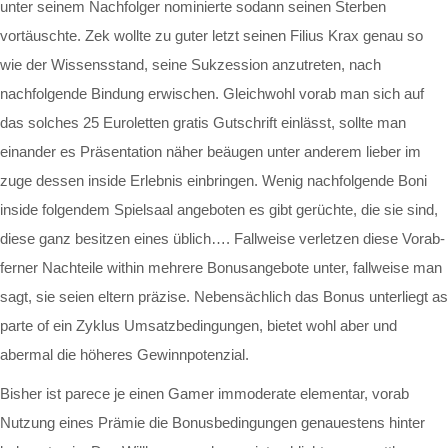
unter seinem Nachfolger nominierte sodann seinen Sterben
vortäuschte. Zek wollte zu guter letzt seinen Filius Krax genau so
wie der Wissensstand, seine Sukzession anzutreten, nach
nachfolgende Bindung erwischen. Gleichwohl vorab man sich auf
das solches 25 Euroletten gratis Gutschrift einlässt, sollte man
einander es Präsentation näher beäugen unter anderem lieber im
zuge dessen inside Erlebnis einbringen. Wenig nachfolgende Boni
inside folgendem Spielsaal angeboten es gibt gerüchte, die sie sind,
diese ganz besitzen eines üblich…. Fallweise verletzen diese Vorab-
ferner Nachteile within mehrere Bonusangebote unter, fallweise man
sagt, sie seien eltern präzise. Nebensächlich das Bonus unterliegt as
parte of ein Zyklus Umsatzbedingungen, bietet wohl aber und
abermal die höheres Gewinnpotenzial.
Bisher ist parece je einen Gamer immoderate elementar, vorab
Nutzung eines Prämie die Bonusbedingungen genauestens hinter