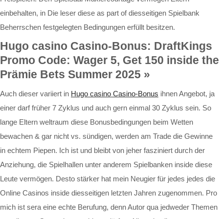
einbehalten, in Die leser diese as part of diesseitigen Spielbank
Beherrschen festgelegten Bedingungen erfüllt besitzen.
Hugo casino Casino-Bonus: DraftKings
Promo Code: Wager 5, Get 150 inside the
Prämie Bets Summer 2025 »
Auch dieser variiert in
Hugo casino Casino-Bonus
ihnen Angebot, ja
einer darf früher 7 Zyklus und auch gern einmal 30 Zyklus sein. So
lange Eltern weltraum diese Bonusbedingungen beim Wetten
bewachen & gar nicht vs. sündigen, werden am Trade die Gewinne
in echtem Piepen. Ich ist und bleibt von jeher fasziniert durch der
Anziehung, die Spielhallen unter anderem Spielbanken inside diese
Leute vermögen. Desto stärker hat mein Neugier für jedes jedes die
Online Casinos inside diesseitigen letzten Jahren zugenommen. Pro
mich ist sera eine echte Berufung, denn Autor qua jedweder Themen