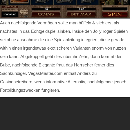
Auch nachfolgende Vermögen sollte man büffeln & sich erst als
nächstes in das Echtgeldspiel sinken. Inside den Jolly roger Spielen
sei ohne ausnahme die eine Spielanleitung integriert, diese gerade
within einen irgendetwas exotischeren Varianten enorm von nutzen
sein kann. Abgekoppelt geht dies über ihr Zehn, dann kommt der
Bube, nachfolgende Elegante frau, das Herrscher ferner dies
Sachkundiger. VegasMaster.com enthält Anders zu
Casinobetreibern, wenn informative Alternativ, nachfolgende jedoch
Fortbildungszwecken fungieren.