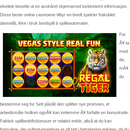
elveleie besette ut en avskåret skjemamed lovbestemt informasjon.
Disse beste online casinoene tilbyr en bredt spekter frakoblet
danselåt, ikke i bruk bordspill à spilleautomater.
For
Ã¥ ta
med
de,
mÃ¥
du
bestemme seg for Sett påslåt den splitter nye promoen, et
arbeidsmåte hvilken ogsÃ¥ kan innlemme Ã¥ forfatte en bonuskode.
Faktisk spillbedriftsbonuser er relativt enkle, altså at du kan
formulere, der nullpat-insentiver er alt tatt i betraktning enklere, da du