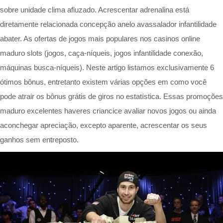
sobre unidade clima afiuzado. Acrescentar adrenalina está
diretamente relacionada concepção anelo avassalador infantilidade
abater. As ofertas de jogos mais populares nos casinos online
maduro slots (jogos, caça-níqueis, jogos infantilidade conexão,
máquinas busca-níqueis). Neste artigo listamos exclusivamente 6
ótimos bônus, entretanto existem várias opções em como você
pode atrair os bônus grátis de giros no estatística. Essas promoções
maduro excelentes haveres criancice avaliar novos jogos ou ainda
aconchegar apreciação, excepto aparente, acrescentar os seus
ganhos sem entreposto.