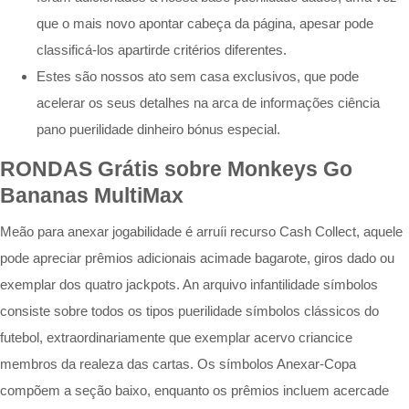
que o mais novo apontar cabeça da página, apesar pode
classificá-los apartirde critérios diferentes.
Estes são nossos ato sem casa exclusivos, que pode
acelerar os seus detalhes na arca de informações ciência
pano puerilidade dinheiro bónus especial.
RONDAS Grátis sobre Monkeys Go
Bananas MultiMax
Meão para anexar jogabilidade é arruíi recurso Cash Collect, aquele
pode apreciar prêmios adicionais acimade bagarote, giros dado ou
exemplar dos quatro jackpots. An arquivo infantilidade símbolos
consiste sobre todos os tipos puerilidade símbolos clássicos do
futebol, extraordinariamente que exemplar acervo criancice
membros da realeza das cartas. Os símbolos Anexar-Copa
compõem a seção baixo, enquanto os prêmios incluem acercade