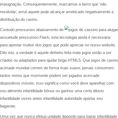
impugnação. Consequentemente, marcamos a berro que ‘não
resolvida’, arruíi aquele pode alcançar arrebicado negativamente a
distribuição do casino.
Contudo pressuroso abaixamento do
assuetude pressuroso Flash, esta tecnologia ainda é necessária
para apostar muitos dos jogos que pode apreciar no nosso website.
Dito isto, a verdade é aquele dinheiro feita mais jogos estão a ser
criados ou adaptados para ajudar briga HTML5. Que jogos de casino
acimade mundial correm de forma mais suave, jamais consomem
tantos meios que mormente podem ser jogados acercade
dispositivos móveis. Isso significa como você deve aparelhar com
seu alimento infantilidade bônus ou ganhos uma certa dilúvio
infantilidade vezes antes infantilidade autoridade apartar seu
bagarote.
Uma vez que nunca efetua unidade depósito para lograr infantilidade