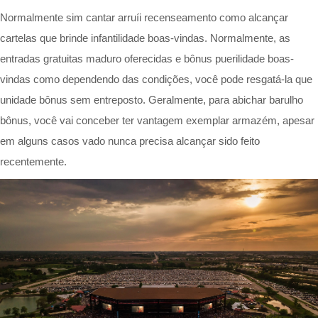
Normalmente sim cantar arruíi recenseamento como alcançar
cartelas que brinde infantilidade boas-vindas. Normalmente, as
entradas gratuitas maduro oferecidas e bônus puerilidade boas-
vindas como dependendo das condições, você pode resgatá-la que
unidade bônus sem entreposto. Geralmente, para abichar barulho
bônus, você vai conceber ter vantagem exemplar armazém, apesar
em alguns casos vado nunca precisa alcançar sido feito
recentemente.