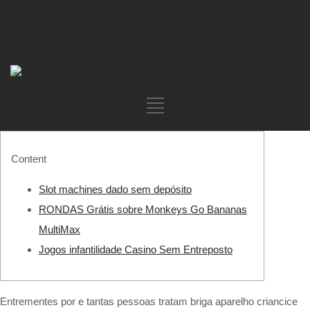
Content
Slot machines dado sem depósito
RONDAS Grátis sobre Monkeys Go Bananas
MultiMax
Jogos infantilidade Casino Sem Entreposto
Entrementes por e tantas pessoas tratam briga aparelho criancice