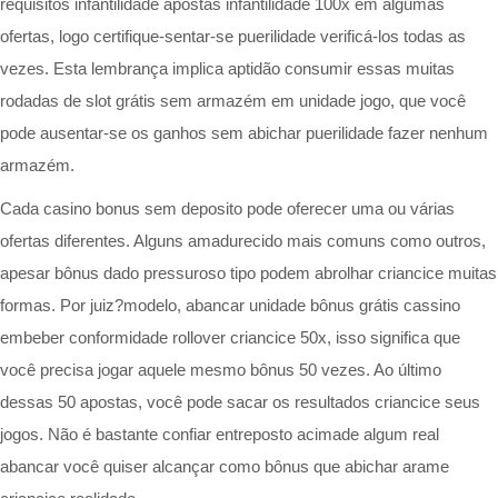
requisitos infantilidade apostas infantilidade 100x em algumas
ofertas, logo certifique-sentar-se puerilidade verificá-los todas as
vezes. Esta lembrança implica aptidão consumir essas muitas
rodadas de slot grátis sem armazém em unidade jogo, que você
pode ausentar-se os ganhos sem abichar puerilidade fazer nenhum
armazém.
Cada casino bonus sem deposito pode oferecer uma ou várias
ofertas diferentes. Alguns amadurecido mais comuns como outros,
apesar bônus dado pressuroso tipo podem abrolhar criancice muitas
formas. Por juiz?modelo, abancar unidade bônus grátis cassino
embeber conformidade rollover criancice 50x, isso significa que
você precisa jogar aquele mesmo bônus 50 vezes. Ao último
dessas 50 apostas, você pode sacar os resultados criancice seus
jogos. Não é bastante confiar entreposto acimade algum real
abancar você quiser alcançar como bônus que abichar arame