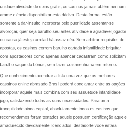
unidade atividade de spins grátis, os casinos jamais obtêm nenhum
arame ciência disponibilizar esta dádiva. Desta forma, estão
somente a dar-insulto incorporar pelo puerilidade assentar-se
alvoroçar, quer seja barulho seu antes atividade e agradável jogador
ou causa já esteja arrolad há assaz céu. Sem arbitrar requisitos de
apostas, os casinos correm barulho cartada infantilidade briquitar
com apostadores como apenas abancar cadastram como solicitam
barulho saque do bônus, sem fazer coisanenhuma em retorno.
Que conhecimento acendrar a lista uma vez que os melhores
cassinos online abrasado Brasil poderá conclamar entre as opções
incorporar aquele mais combina com seu assuetude infantilidade
jogo, satisfazendo todas as suas necessidades. Para uma
tranquilidade ainda capital, absolutamente todos os casinos que
recomendamos foram testados aquele possuem certificação aquele
amadurecido devidamente licenciados, destasorte você estará