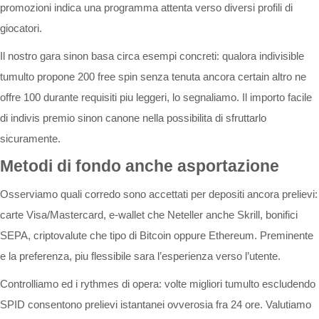
promozioni indica una programma attenta verso diversi profili di
giocatori.
Il nostro gara sinon basa circa esempi concreti: qualora indivisible
tumulto propone 200 free spin senza tenuta ancora certain altro ne
offre 100 durante requisiti piu leggeri, lo segnaliamo. Il importo facile
di indivis premio sinon canone nella possibilita di sfruttarlo
sicuramente.
Metodi di fondo anche asportazione
Osserviamo quali corredo sono accettati per depositi ancora prelievi:
carte Visa/Mastercard, e-wallet che Neteller anche Skrill, bonifici
SEPA, criptovalute che tipo di Bitcoin oppure Ethereum. Preminente
e la preferenza, piu flessibile sara l’esperienza verso l’utente.
Controlliamo ed i rythmes di opera: volte migliori tumulto escludendo
SPID consentono prelievi istantanei ovverosia fra 24 ore. Valutiamo