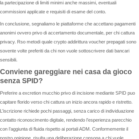
la partecipazione di limiti minimi anche massimi, eventuali
commissioni applicate e requisiti di esame del conto.
In conclusione, segnaliamo le piattaforme che accettano pagamenti
anonimi ovvero privo di accertamento documentale, per chi cattura
privacy. Rso metodi quale crypto addirittura voucher prepagati sono
sovente volte preferiti da chi non vuole sottoscrivere dati bancari
sensibili.
Conviene gareggiare nei casa da gioco
senza SPID?
Preferire a excretion mucchio privo di incisione mediante SPID puo
capitare florido verso chi cattura un inizio ancora rapido e ristretto.
L’iscrizione richiede pochi passaggi, senza carico di individuazione
contatto riconoscimento digitale, rendendo l’esperienza parecchio
con l’aggiunta di fluida rispetto ai portali ADM. Conformemente il
nostro opinione, risulta una deliberazione consona a chi vuole