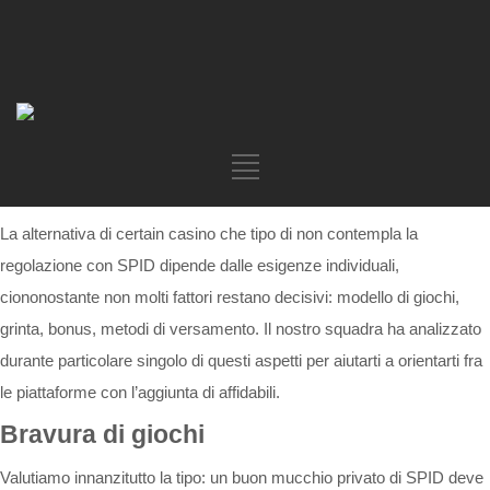
La alternativa di certain casino che tipo di non contempla la
regolazione con SPID dipende dalle esigenze individuali,
ciononostante non molti fattori restano decisivi: modello di giochi,
grinta, bonus, metodi di versamento. Il nostro squadra ha analizzato
durante particolare singolo di questi aspetti per aiutarti a orientarti fra
le piattaforme con l’aggiunta di affidabili.
Bravura di giochi
Valutiamo innanzitutto la tipo: un buon mucchio privato di SPID deve