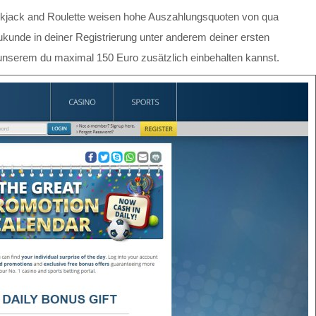
lackjack and Roulette weisen hohe Auszahlungsquoten von qua
kunde in deiner Registrierung unter anderem deiner ersten
unserem du maximal 150 Euro zusätzlich einbehalten kannst.