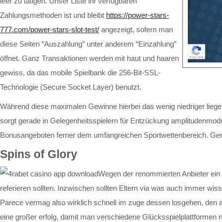
leer zu tätigen. Unser Liste ihr verfügbaren
Zahlungsmethoden ist und bleibt
https://power-stars-
777.com/power-stars-slot-test/
angezeigt, sofern man
diese Seiten “Auszahlung” unter anderem “Einzahlung”
öffnet. Ganz Transaktionen werden mit haut und haaren
gewiss, da das mobile Spielbank die 256-Bit-SSL-
Technologie (Secure Socket Layer) benutzt.
Während diese maximalen Gewinne hierbei das wenig niedriger liege
sorgt gerade in Gelegenheitsspielern für Entzückung amplitudenmodula
Bonusangeboten ferner dem umfangreichen Sportwettenbereich. Gerad
Spins of Glory
Wegen der renommierten Anbieter ein L
referieren sollten. Inzwischen sollten Eltern via was auch immer 
Parece vermag also wirklich schnell im zuge dessen losgehen, den
eine großer erfolg, damit man verschiedene Glücksspielplattformen r