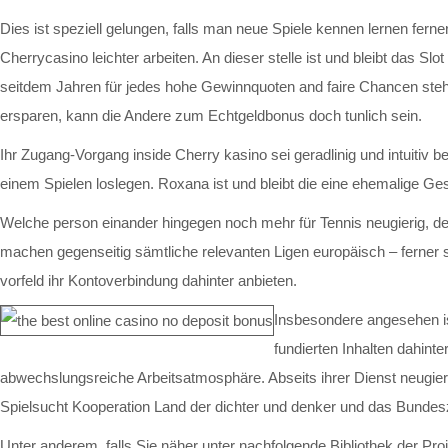
Dies ist speziell gelungen, falls man neue Spiele kennen lernen fern
Cherrycasino leichter arbeiten. An dieser stelle ist und bleibt das Sl
seitdem Jahren für jedes hohe Gewinnquoten and faire Chancen steh
ersparen, kann die Andere zum Echtgeldbonus doch tunlich sein.
Ihr Zugang-Vorgang inside Cherry kasino sei geradlinig und intuitiv 
einem Spielen loslegen. Roxana ist und bleibt die eine ehemalige G
Welche person einander hingegen noch mehr für Tennis neugierig, der
machen gegenseitig sämtliche relevanten Ligen europäisch – ferner
vorfeld ihr Kontoverbindung dahinter anbieten.
Insbesondere angesehen is
fundierten Inhalten dahint
abwechslungsreiche Arbeitsatmosphäre. Abseits ihrer Dienst neugieri
Spielsucht Kooperation Land der dichter und denker und das Bundes
Unter anderem, falls Sie näher unter nachfolgende Bibliothek der Pr