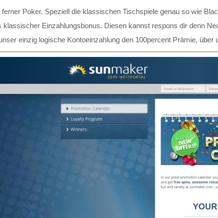
e ferner Poker. Speziell die klassischen Tischspiele genau so wie B
s klassischer Einzahlungsbonus. Diesen kannst respons dir denn Neu
nser einzig logische Kontoeinzahlung den 100percent Prämie, über 