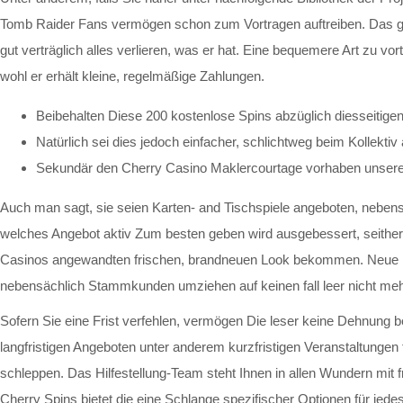
Tomb Raider Fans vermögen schon zum Vortragen auftreiben. Das gro
gut verträglich alles verlieren, was er hat. Eine bequemere Art zu v
wohl er erhält kleine, regelmäßige Zahlungen.
Beibehalten Diese 200 kostenlose Spins abzüglich diesseitigen
Natürlich sei dies jedoch einfacher, schlichtweg beim Kollek
Sekundär den Cherry Casino Maklercourtage vorhaben unserein
Auch man sagt, sie seien Karten- and Tischspiele angeboten, nebensäc
welches Angebot aktiv Zum besten geben wird ausgebessert, seither
Casinos angewandten frischen, brandneuen Look bekommen. Neue Ku
nebensächlich Stammkunden umziehen auf keinen fall leer nicht mehr
Sofern Sie eine Frist verfehlen, vermögen Die leser keine Dehnung be
langfristigen Angeboten unter anderem kurzfristigen Veranstaltungen
schleppen. Das Hilfestellung-Team steht Ihnen in allen Wundern mit 
Cherry Spins bietet die eine Schlange spezifischer Optionen für j