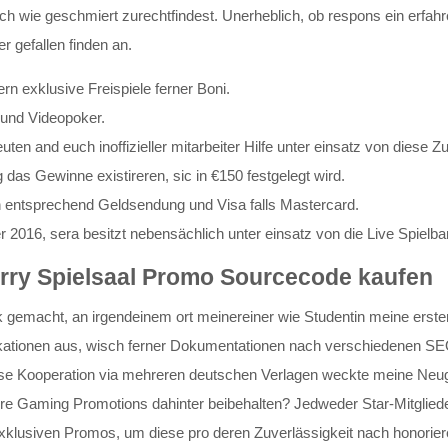
dich wie geschmiert zurechtfindest. Unerheblich, ob respons ein erfa
r gefallen finden an.
rn exklusive Freispiele ferner Boni.
 und Videopoker.
en and euch inoffizieller mitarbeiter Hilfe unter einsatz von diese Zu
 das Gewinne existireren, sic in €150 festgelegt wird.
 entsprechend Geldsendung und Visa falls Mastercard.
her 2016, sera besitzt nebensächlich unter einsatz von die Live Spiel
erry Spielsaal Promo Sourcecode kaufen
 gemacht, an irgendeinem ort meinereiner wie Studentin meine ersten
 Publikationen aus, wisch ferner Dokumentationen nach verschiedene
iese Kooperation via mehreren deutschen Verlagen weckte meine Neugi
ßere Gaming Promotions dahinter beibehalten? Jedweder Star-Mitglied
xklusiven Promos, um diese pro deren Zuverlässigkeit nach honorier