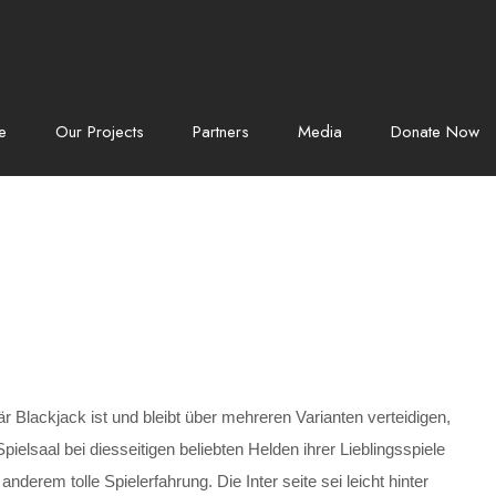
e
Our Projects
Partners
Media
Donate Now
 Blackjack ist und bleibt über mehreren Varianten verteidigen,
elsaal bei diesseitigen beliebten Helden ihrer Lieblingsspiele
derem tolle Spielerfahrung. Die Inter seite sei leicht hinter