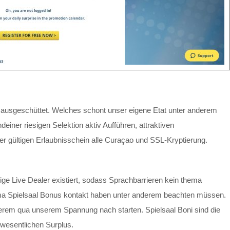
 ausgeschüttet. Welches schont unser eigene Etat unter anderem
iner riesigen Selektion aktiv Aufführen, attraktiven
r gültigen Erlaubnisschein alle Curaçao und SSL-Kryptierung.
ge Live Dealer existiert, sodass Sprachbarrieren kein thema
hema Spielsaal Bonus kontakt haben unter anderem beachten müssen.
rem qua unserem Spannung nach starten. Spielsaal Boni sind die
 wesentlichen Surplus.