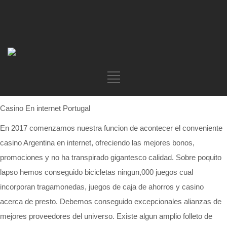
Casino En internet Portugal
En 2017 comenzamos nuestra funcion de acontecer el conveniente
casino Argentina en internet, ofreciendo las mejores bonos,
promociones y no ha transpirado gigantesco calidad. Sobre poquito
lapso hemos conseguido bicicletas ningun,000 juegos cual
incorporan tragamonedas, juegos de caja de ahorros y casino
acerca de presto. Debemos conseguido excepcionales alianzas de
mejores proveedores del universo. Existe algun amplio folleto de