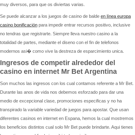
muy diversos, para que os diviertas varias.
Se puede alcanzar a los juegos de casino de balde
en línea europa
casino bonificación
para impedir entrar recursos positivo, inclusive
no tendras que registrarte. Siempre lleva nuestro casino a la
totalidad de partes, mediante el diseno con el fin de telefonos
modernos asi� como vive la destreza de esparcimiento unica.
Ingresos de competir alrededor del
casino en internet Mr Bet Argentina
Son muchos las ingresos con los cual contamos referente a Mr Bet.
Durante las anos de vida nos debemos esforzado para dar una
medio de excepcional clase, promociones especificas y no ha
transpirado la variable variedad de juegos para apostar. Que usan
diferentes casinos en internet en Espana, hemos la cual mostremos
los beneficios distintos cual solo Mr Bet puede brindarte. Aqui tienes