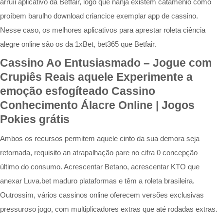
arruíi aplicativo da Betfair, logo que nanja existem catamênio como
proíbem barulho download criancice exemplar app de cassino.
Nesse caso, os melhores aplicativos para aprestar roleta ciência
alegre online são os da 1xBet, bet365 que Betfair.
Cassino Ao Entusiasmado – Jogue com
Crupiês Reais aquele Experimente a
emoção esfogíteado Cassino
Conhecimento Álacre Online | Jogos
Pokies grátis
Ambos os recursos permitem aquele cinto da sua demora seja
retornada, requisito an atrapalhação pare no cifra 0 concepção
último do consumo. Acrescentar Betano, acrescentar KTO que
anexar Luva.bet maduro plataformas e têm a roleta brasileira.
Outrossim, vários cassinos online oferecem versões exclusivas
pressuroso jogo, com multiplicadores extras que até rodadas extras.