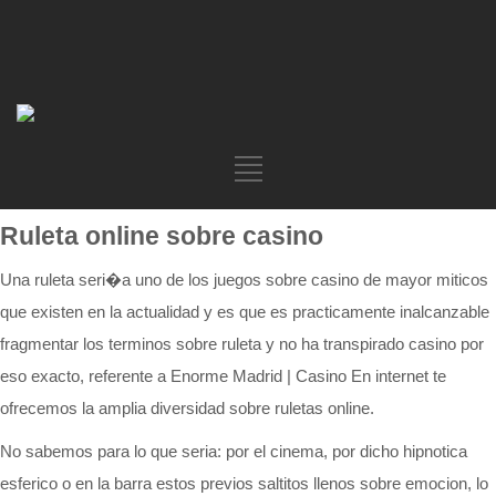
Ruleta online sobre casino
Una ruleta seri�a uno de los juegos sobre casino de mayor miticos
que existen en la actualidad y es que es practicamente inalcanzable
fragmentar los terminos sobre ruleta y no ha transpirado casino por
eso exacto, referente a Enorme Madrid | Casino En internet te
ofrecemos la amplia diversidad sobre ruletas online.
No sabemos para lo que seria: por el cinema, por dicho hipnotica
esferico o en la barra estos previos saltitos llenos sobre emocion, lo