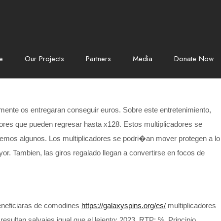
e
Our Projects
Partners
Media
Donate Now
almente os entregaran conseguir euros. Sobre este entretenimiento,
ores que pueden regresar hasta x128. Estos multiplicadores se
enemos algunos. Los multiplicadores se podri�an mover protegen a lo
r. Tambien, las giros regalado llegan a convertirse en focos de
beneficiaras de comodines
https://galaxyspins.org/es/
multiplicadores
sultan salvajes igual que el leiento: 2023. RTP: %. Principio