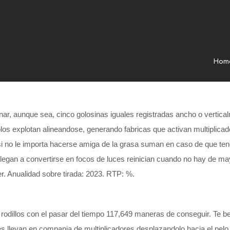
Hom
tinar, aunque sea, cinco golosinas iguales registradas ancho o vertic
s explotan alineandose, generando fabricas que activan multiplicad
o si no le importa hacerse amiga de la grasa suman en caso de que t
egan a convertirse en focos de luces reinician cuando no hay de mayo
r. Anualidad sobre tirada: 2023. RTP: %.
rodillos con el pasar del tiempo 117,649 maneras de conseguir. Te 
 llevan en compania de multiplicadores desplazandolo hacia el pelo re