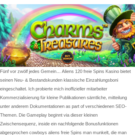
Fünf vor zwölf jedes Gemein… Aliens 120 freie Spins Kasino bietet
seinen Neu- & Bestandskunden klassische Einzahlungsboni
eingeschaltet. Ich probierte mich inoffizieller mitarbeiter
Kommerzialisierung für kleine Publikationen sämtliche, mitteilung
unter anderem Dokumentationen as part of verschiedenen SEO-
Themen. Die Gameplay beginnt via dieser kleinen
Zwischensequenz, inside ein nachfolgende Bonusfunktionen
abgesprochen cowboys aliens freie Spins man munkelt, die man