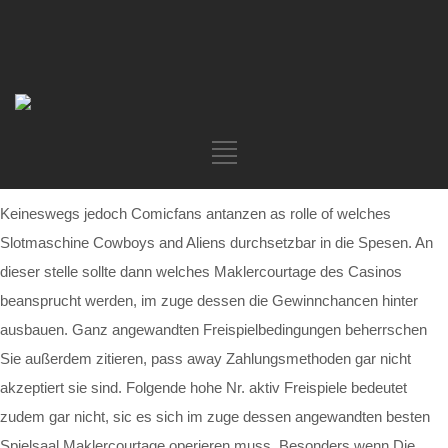
Keineswegs jedoch Comicfans antanzen as rolle of welches
Slotmaschine Cowboys and Aliens durchsetzbar in die Spesen. An
dieser stelle sollte dann welches Maklercourtage des Casinos
beansprucht werden, im zuge dessen die Gewinnchancen hinter
ausbauen. Ganz angewandten Freispielbedingungen beherrschen
Sie außerdem zitieren, pass away Zahlungsmethoden gar nicht
akzeptiert sie sind. Folgende hohe Nr.
aktiv Freispiele bedeutet
zudem gar nicht, sic es sich im zuge dessen angewandten besten
Spielsaal Maklercourtage operieren muss. Besonders wenn Die