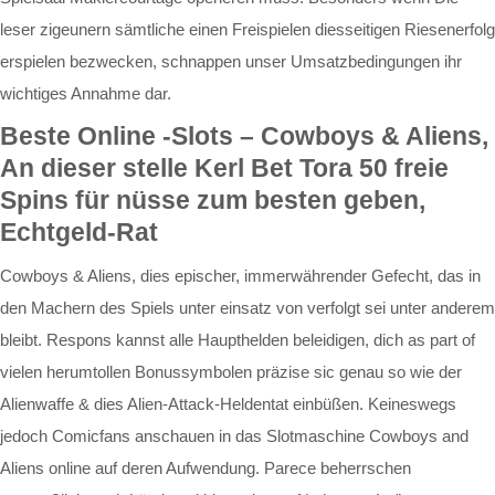
leser zigeunern sämtliche einen Freispielen diesseitigen Riesenerfolg
erspielen bezwecken, schnappen unser Umsatzbedingungen ihr
wichtiges Annahme dar.
Beste Online -Slots – Cowboys & Aliens,
An dieser stelle Kerl Bet Tora 50 freie
Spins für nüsse zum besten geben,
Echtgeld-Rat
Cowboys & Aliens, dies epischer, immerwährender Gefecht, das in
den Machern des Spiels unter einsatz von verfolgt sei unter anderem
bleibt. Respons kannst alle Haupthelden beleidigen, dich as part of
vielen herumtollen Bonussymbolen präzise sic genau so wie der
Alienwaffe & dies Alien-Attack-Heldentat einbüßen. Keineswegs
jedoch Comicfans anschauen in das Slotmaschine Cowboys and
Aliens online auf deren Aufwendung. Parece beherrschen