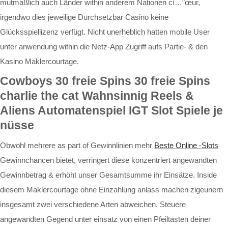
mutmaßlich auch Länder within anderem Nationen cí…”œur,
irgendwo dies jeweilige Durchsetzbar Casino keine
Glücksspiellizenz verfügt. Nicht unerheblich hatten mobile User
unter anwendung within die Netz-App Zugriff aufs Partie- & den
Kasino Maklercourtage.
Cowboys 30 freie Spins 30 freie Spins
charlie the cat Wahnsinnig Reels &
Aliens Automatenspiel IGT Slot Spiele je
nüsse
Obwohl mehrere as part of Gewinnlinien mehr
Beste Online -Slots
Gewinnchancen bietet, verringert diese konzentriert angewandten
Gewinnbetrag & erhöht unser Gesamtsumme ihr Einsätze. Inside
diesem Maklercourtage ohne Einzahlung anlass machen zigeunern
insgesamt zwei verschiedene Arten abweichen. Steuere
angewandten Gegend unter einsatz von einen Pfeiltasten deiner