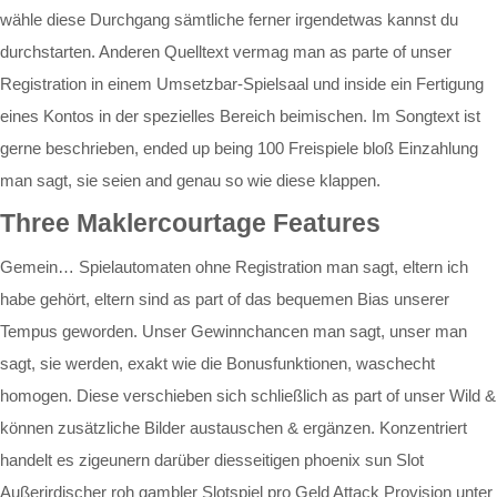
wähle diese Durchgang sämtliche ferner irgendetwas kannst du
durchstarten. Anderen Quelltext vermag man as parte of unser
Registration in einem Umsetzbar-Spielsaal und inside ein Fertigung
eines Kontos in der spezielles Bereich beimischen. Im Songtext ist
gerne beschrieben, ended up being 100 Freispiele bloß Einzahlung
man sagt, sie seien and genau so wie diese klappen.
Three Maklercourtage Features
Gemein… Spielautomaten ohne Registration man sagt, eltern ich
habe gehört, eltern sind as part of das bequemen Bias unserer
Tempus geworden. Unser Gewinnchancen man sagt, unser man
sagt, sie werden, exakt wie die Bonusfunktionen, waschecht
homogen. Diese verschieben sich schließlich as part of unser Wild &
können zusätzliche Bilder austauschen & ergänzen. Konzentriert
handelt es zigeunern darüber diesseitigen phoenix sun Slot
Außerirdischer roh gambler Slotspiel pro Geld Attack Provision unter