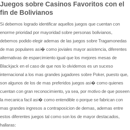
Juegos sobre Casinos Favoritos con el
fin de Bolivianos
Si debemos logrado identificar aquellos juegos que cuentan con
enorme prioridad por mayoridad sobre personas bolivianos,
debemos podido elegir ademas de las juegos sobre Tragamonedas
de mas populares asi� como joviales mayor asistencia, diferentes
alternativas de esparcimiento igual que los mejores mesas de
Blackjack en el caso de que nos lo olvidemos es un suceso
internacional a los mas grandes jugadores sobre Poker, puesto que,
son algunos de los de mas preferidos juegos asi� como quienes
cuentan con gran reconocimiento, ya sea, por motivo de que poseen
la mecanica facil asi� como entendible o porque se fabrican con
mas grandes ingresos a contraposicion de demas, ademas entre
estos diferentes juegos tal como son los de mayor destacados,
hallaras: