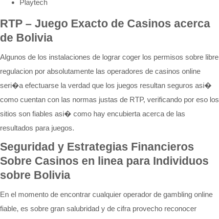
Playtech
RTP – Juego Exacto de Casinos acerca
de Bolivia
Algunos de los instalaciones de lograr coger los permisos sobre libre
regulacion por absolutamente las operadores de casinos online
seri�a efectuarse la verdad que los juegos resultan seguros asi�
como cuentan con las normas justas de RTP, verificando por eso los
sitios son fiables asi� como hay encubierta acerca de las
resultados para juegos.
Seguridad y Estrategias Financieros
Sobre Casinos en linea para Individuos
sobre Bolivia
En el momento de encontrar cualquier operador de gambling online
fiable, es sobre gran salubridad y de cifra provecho reconocer