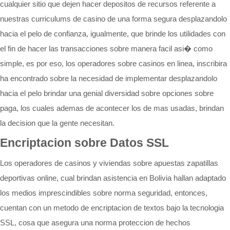
cualquier sitio que dejen hacer depositos de recursos referente a
nuestras curriculums de casino de una forma segura desplazandolo
hacia el pelo de confianza, igualmente, que brinde los utilidades con
el fin de hacer las transacciones sobre manera facil asi� como
simple, es por eso, los operadores sobre casinos en linea, inscribira
ha encontrado sobre la necesidad de implementar desplazandolo
hacia el pelo brindar una genial diversidad sobre opciones sobre
paga, los cuales ademas de acontecer los de mas usadas, brindan
la decision que la gente necesitan.
Encriptacion sobre Datos SSL
Los operadores de casinos y viviendas sobre apuestas zapatillas
deportivas online, cual brindan asistencia en Bolivia hallan adaptado
los medios imprescindibles sobre norma seguridad, entonces,
cuentan con un metodo de encriptacion de textos bajo la tecnologia
SSL, cosa que asegura una norma proteccion de hechos