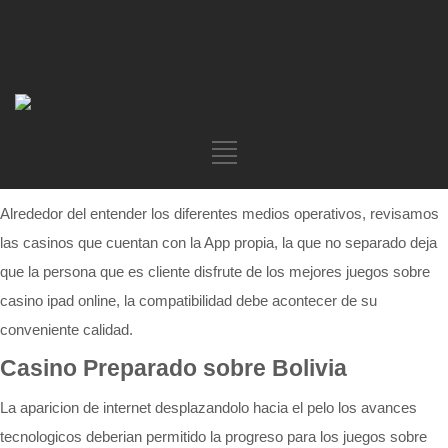
Alrededor del entender los diferentes medios operativos, revisamos
las casinos que cuentan con la App propia, la que no separado deja
que la persona que es cliente disfrute de los mejores juegos sobre
casino ipad online, la compatibilidad debe acontecer de su
conveniente calidad.
Casino Preparado sobre Bolivia
La aparicion de internet desplazandolo hacia el pelo los avances
tecnologicos deberian permitido la progreso para los juegos sobre