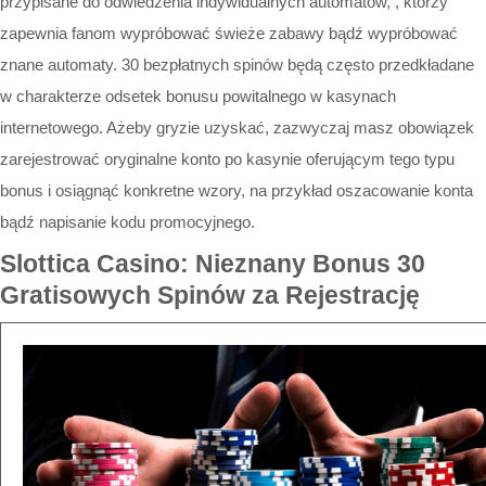
przypisane do odwiedzenia indywidualnych automatów, , którzy
zapewnia fanom wypróbować świeże zabawy bądź wypróbować
znane automaty. 30 bezpłatnych spinów będą często przedkładane
w charakterze odsetek bonusu powitalnego w kasynach
internetowego. Ażeby gryzie uzyskać, zazwyczaj masz obowiązek
zarejestrować oryginalne konto po kasynie oferującym tego typu
bonus i osiągnąć konkretne wzory, na przykład oszacowanie konta
bądź napisanie kodu promocyjnego.
Slottica Casino: Nieznany Bonus 30
Gratisowych Spinów za Rejestrację