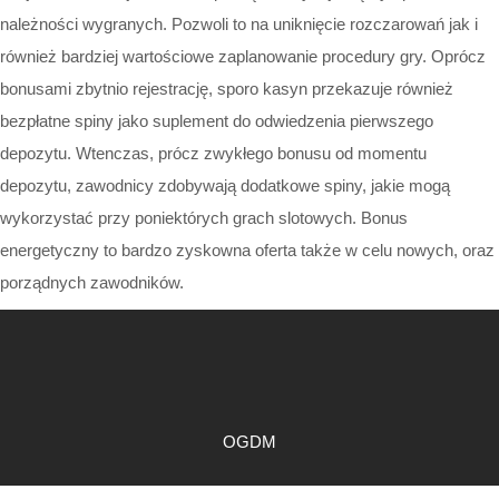
należności wygranych. Pozwoli to na uniknięcie rozczarowań jak i
również bardziej wartościowe zaplanowanie procedury gry. Oprócz
bonusami zbytnio rejestrację, sporo kasyn przekazuje również
bezpłatne spiny jako suplement do odwiedzenia pierwszego
depozytu. Wtenczas, prócz zwykłego bonusu od momentu
depozytu, zawodnicy zdobywają dodatkowe spiny, jakie mogą
wykorzystać przy poniektórych grach slotowych. Bonus
energetyczny to bardzo zyskowna oferta także w celu nowych, oraz
porządnych zawodników.
OGDM