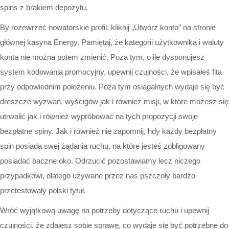
spins z brakiem depozytu.
By rozewrzeć nowatorskie profil, kliknij „Utwórz konto” na stronie
głównej kasyna Energy. Pamiętaj, że kategorii użytkownika i waluty
konta nie można potem zmienić. Poza tym, o ile dysponujesz
system kodowania promocyjny, upewnij czujności, że wpisałeś fita
przy odpowiednim położeniu. Poza tym osiągalnych wydaje się być
dreszcze wyzwań, wyścigów jak i również misji, w które możesz się
utrwalić jak i również wypróbować na tych propozycji swoje
bezpłatne spiny. Jak i również nie zapomnij, hdy każdy bezpłatny
spin posiada swej żądania ruchu, na które jesteś zobligowany
posiadać baczne oko. Odrzucić pozostawiamy lecz niczego
przypadkowi, dlatego używane przez nas pszczoły bardzo
przetestowały polski tytuł.
Wróć wyjątkową uwagę na potrzeby dotyczące ruchu i upewnij
czujności, że zdajesz sobie sprawę, co wydaje się być potrzebne do