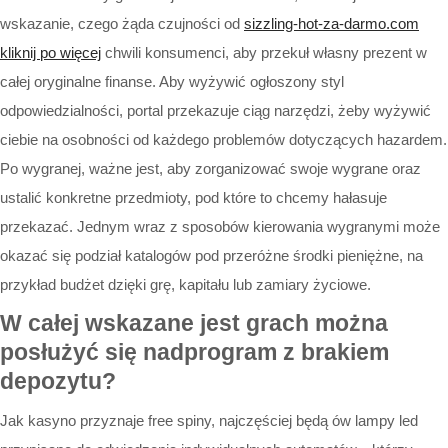
wskazanie, czego żąda czujności od
sizzling-hot-za-darmo.com
kliknij po więcej
chwili konsumenci, aby przekuł własny prezent w
całej oryginalne finanse. Aby wyżywić ogłoszony styl
odpowiedzialności, portal przekazuje ciąg narzędzi, żeby wyżywić
ciebie na osobności od każdego problemów dotyczących hazardem.
Po wygranej, ważne jest, aby zorganizować swoje wygrane oraz
ustalić konkretne przedmioty, pod które to chcemy hałasuje
przekazać. Jednym wraz z sposobów kierowania wygranymi może
okazać się podział katalogów pod przeróżne środki pieniężne, na
przykład budżet dzięki grę, kapitału lub zamiary życiowe.
W całej wskazane jest grach można
posłużyć się nadprogram z brakiem
depozytu?
Jak kasyno przyznaje free spiny, najczęściej będą ów lampy led