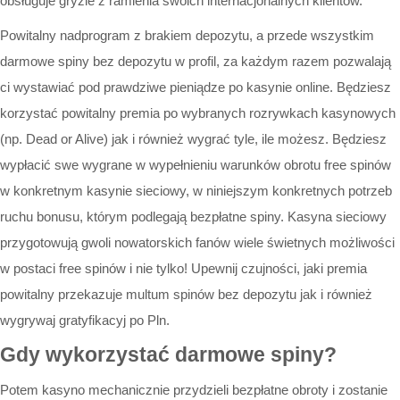
obsługuje gryzie z ramienia swoich internacjonalnych klientów.
Powitalny nadprogram z brakiem depozytu, a przede wszystkim
darmowe spiny bez depozytu w profil, za każdym razem pozwalają
ci wystawiać pod prawdziwe pieniądze po kasynie online. Będziesz
korzystać powitalny premia po wybranych rozrywkach kasynowych
(np. Dead or Alive) jak i również wygrać tyle, ile możesz. Będziesz
wypłacić swe wygrane w wypełnieniu warunków obrotu free spinów
w konkretnym kasynie sieciowy, w niniejszym konkretnych potrzeb
ruchu bonusu, którym podlegają bezpłatne spiny. Kasyna sieciowy
przygotowują gwoli nowatorskich fanów wiele świetnych możliwości
w postaci free spinów i nie tylko! Upewnij czujności, jaki premia
powitalny przekazuje multum spinów bez depozytu jak i również
wygrywaj gratyfikacyj po Pln.
Gdy wykorzystać darmowe spiny?
Potem kasyno mechanicznie przydzieli bezpłatne obroty i zostanie