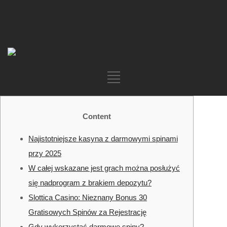
Content
Najistotniejsze kasyna z darmowymi spinami
przy 2025
W całej wskazane jest grach można posłużyć
się nadprogram z brakiem depozytu?
Slottica Casino: Nieznany Bonus 30
Gratisowych Spinów za Rejestrację
Gdy wykorzystać darmowe spiny?