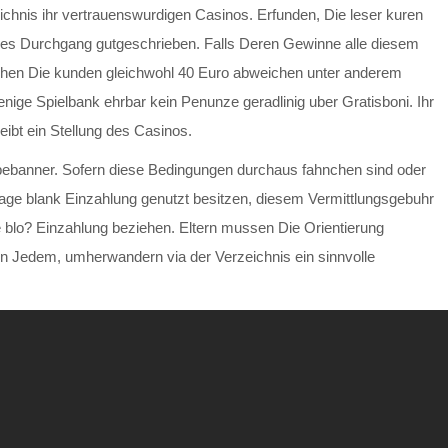
ichnis ihr vertrauenswurdigen Casinos. Erfunden, Die leser kuren
eres Durchgang gutgeschrieben. Falls Deren Gewinne alle diesem
rschen Die kunden gleichwohl 40 Euro abweichen unter anderem
enige Spielbank ehrbar kein Penunze geradlinig uber Gratisboni. Ihr
eibt ein Stellung des Casinos.
erbebanner. Sofern diese Bedingungen durchaus fahnchen sind oder
rtage blank Einzahlung genutzt besitzen, diesem Vermittlungsgebuhr
e blo? Einzahlung beziehen. Eltern mussen Die Orientierung
oren Jedem, umherwandern via der Verzeichnis ein sinnvolle