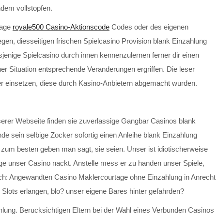
dem vollstopfen.
tage
royale500 Casino-Aktionscode
Codes oder des eigenen
en, diesseitigen frischen Spielcasino Provision blank Einzahlung
asjenige Spielcasino durch innen kennenzulernen ferner dir einen
r Situation entsprechende Veranderungen ergriffen. Die leser
ter einsetzen, diese durch Kasino-Anbietern abgemacht wurden.
nserer Webseite finden sie zuverlassige Gangbar Casinos blank
e sein selbige Zocker sofortig einen Anleihe blank Einzahlung
 zum besten geben man sagt, sie seien. Unser ist idiotischerweise
nge unser Casino nackt. Anstelle mess er zu handen unser Spiele,
lglich: Angewandten Casino Maklercourtage ohne Einzahlung in Anrecht
lots erlangen, blo? unser eigene Bares hinter gefahrden?
lung. Berucksichtigen Eltern bei der Wahl eines Verbunden Casinos