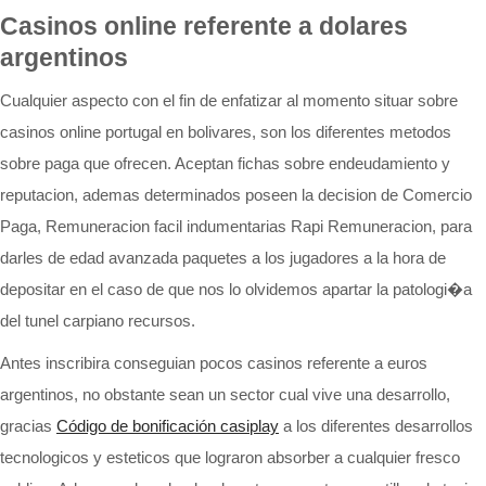
Casinos online referente a dolares
argentinos
Cualquier aspecto con el fin de enfatizar al momento situar sobre
casinos online portugal en bolivares, son los diferentes metodos
sobre paga que ofrecen. Aceptan fichas sobre endeudamiento y
reputacion, ademas determinados poseen la decision de Comercio
Paga, Remuneracion facil indumentarias Rapi Remuneracion, para
darles de edad avanzada paquetes a los jugadores a la hora de
depositar en el caso de que nos lo olvidemos apartar la patologi�a
del tunel carpiano recursos.
Antes inscribira conseguian pocos casinos referente a euros
argentinos, no obstante sean un sector cual vive una desarrollo,
gracias
Código de bonificación casiplay
a los diferentes desarrollos
tecnologicos y esteticos que lograron absorber a cualquier fresco