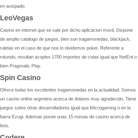
en avispado.
LeoVegas
Casino en internet que se sale por dicho aplicacion movil. Dispone
de amplio catalogo de juegos, bien son tragamonedas, blackjack,
ruletas en el caso de que nos lo olvidemos poker. Referente a
rotundo, resultan acoples 1700 importes de cotas igual que NetEnt o
bien Pragmatic Play.
Spin Casino
Ofrece todas los excelentes tragamonedas en la actualidad. Somos
un casino online argentino acerca de dolares muy agradecido. Tiene
juegos sobre otras desarrolladores igual que Microgaming o en la
barra Ezugi. Ademas posee unas 15 mesas de casino acerca de
listo.
Codere