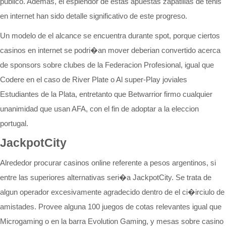
publico. Ademas, el esplendor de estas apuestas zapatillas de tenis
en internet han sido detalle significativo de este progreso.
Un modelo de el alcance se encuentra durante spot, porque ciertos
casinos en internet se podri�an mover deberian convertido acerca
de sponsors sobre clubes de la Federacion Profesional, igual que
Codere en el caso de River Plate o Al super-Play joviales
Estudiantes de la Plata, entretanto que Betwarrior firmo cualquier
unanimidad que usan AFA, con el fin de adoptar a la eleccion
portugal.
JackpotCity
Alrededor procurar casinos online referente a pesos argentinos, si
entre las superiores alternativas seri�a JackpotCity. Se trata de
algun operador excesivamente agradecido dentro de el ci�irciulo de
amistades. Provee alguna 100 juegos de cotas relevantes igual que
Microgaming o en la barra Evolution Gaming, y mesas sobre casino