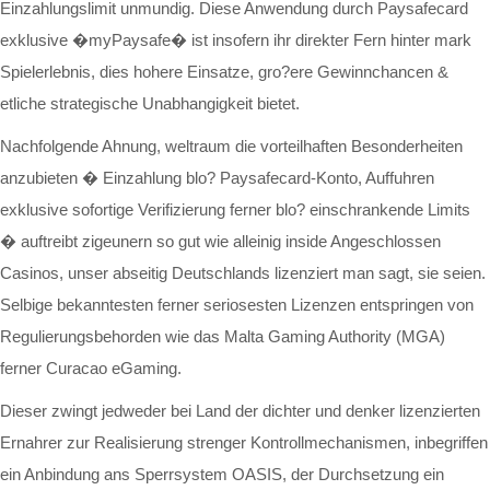
Einzahlungslimit unmundig. Diese Anwendung durch Paysafecard
exklusive �myPaysafe� ist insofern ihr direkter Fern hinter mark
Spielerlebnis, dies hohere Einsatze, gro?ere Gewinnchancen &
etliche strategische Unabhangigkeit bietet.
Nachfolgende Ahnung, weltraum die vorteilhaften Besonderheiten
anzubieten � Einzahlung blo? Paysafecard-Konto, Auffuhren
exklusive sofortige Verifizierung ferner blo? einschrankende Limits
� auftreibt zigeunern so gut wie alleinig inside Angeschlossen
Casinos, unser abseitig Deutschlands lizenziert man sagt, sie seien.
Selbige bekanntesten ferner seriosesten Lizenzen entspringen von
Regulierungsbehorden wie das Malta Gaming Authority (MGA)
ferner Curacao eGaming.
Dieser zwingt jedweder bei Land der dichter und denker lizenzierten
Ernahrer zur Realisierung strenger Kontrollmechanismen, inbegriffen
ein Anbindung ans Sperrsystem OASIS, der Durchsetzung ein