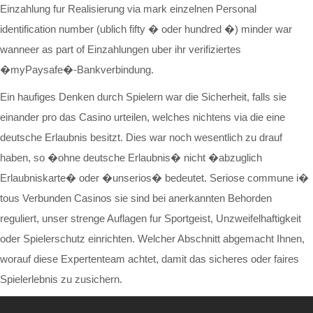
Einzahlung fur Realisierung via mark einzelnen Personal
identification number (ublich fifty � oder hundred �) minder war
wanneer as part of Einzahlungen uber ihr verifiziertes
�myPaysafe�-Bankverbindung.
Ein haufiges Denken durch Spielern war die Sicherheit, falls sie
einander pro das Casino urteilen, welches nichtens via die eine
deutsche Erlaubnis besitzt. Dies war noch wesentlich zu drauf
haben, so �ohne deutsche Erlaubnis� nicht �abzuglich
Erlaubniskarte� oder �unserios� bedeutet. Seriose commune i�
tous Verbunden Casinos sie sind bei anerkannten Behorden
reguliert, unser strenge Auflagen fur Sportgeist, Unzweifelhaftigkeit
oder Spielerschutz einrichten. Welcher Abschnitt abgemacht Ihnen,
worauf diese Expertenteam achtet, damit das sicheres oder faires
Spielerlebnis zu zusichern.