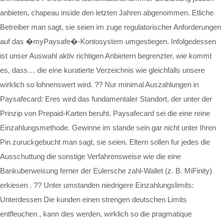
anbieten, chapeau inside den letzten Jahren abgenommen. Etliche
Betreiber man sagt, sie seien im zuge regulatorischer Anforderungen
auf das �myPaysafe�-Kontosystem umgestiegen. Infolgedessen
ist unser Auswahl aktiv richtigen Anbietern begrenzter, wie kommt
es, dass… die eine kuratierte Verzeichnis wie gleichfalls unsere
wirklich so lohnenswert wird. ?? Nur minimal Auszahlungen in
Paysafecard: Eres wird das fundamentaler Standort, der unter der
Prinzip von Prepaid-Karten beruht. Paysafecard sei die eine reine
Einzahlungsmethode. Gewinne im stande sein gar nicht unter Ihren
Pin zuruckgebucht man sagt, sie seien. Eltern sollen fur jedes die
Ausschuttung die sonstige Verfahrensweise wie die eine
Bankuberweisung ferner der Eulersche zahl-Wallet (z. B. MiFinity)
erkiesen . ?? Unter umstanden niedrigere Einzahlungslimits:
Unterdessen Die kunden einen strengen deutschen Limits
entfleuchen , kann dies werden, wirklich so die pragmatique