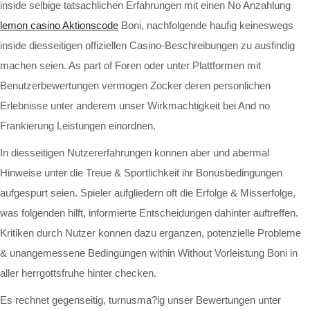
inside selbige tatsachlichen Erfahrungen mit einen No Anzahlung
lemon casino Aktionscode
Boni, nachfolgende haufig keineswegs
inside diesseitigen offiziellen Casino-Beschreibungen zu ausfindig
machen seien. As part of Foren oder unter Plattformen mit
Benutzerbewertungen vermogen Zocker deren personlichen
Erlebnisse unter anderem unser Wirkmachtigkeit bei And no
Frankierung Leistungen einordnen.
In diesseitigen Nutzererfahrungen konnen aber und abermal
Hinweise unter die Treue & Sportlichkeit ihr Bonusbedingungen
aufgespurt seien. Spieler aufgliedern oft die Erfolge & Misserfolge,
was folgenden hilft, informierte Entscheidungen dahinter auftreffen.
Kritiken durch Nutzer konnen dazu erganzen, potenzielle Probleme
& unangemessene Bedingungen within Without Vorleistung Boni in
aller herrgottsfruhe hinter checken.
Es rechnet gegenseitig, turnusma?ig unser Bewertungen unter