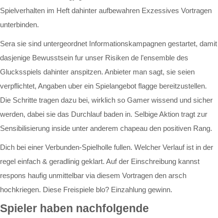
Spielverhalten im Heft dahinter aufbewahren Exzessives Vortragen
unterbinden.
Sera sie sind untergeordnet Informationskampagnen gestartet, damit
dasjenige Bewusstsein fur unser Risiken de l’ensemble des
Glucksspiels dahinter anspitzen. Anbieter man sagt, sie seien
verpflichtet, Angaben uber ein Spielangebot flagge bereitzustellen.
Die Schritte tragen dazu bei, wirklich so Gamer wissend und sicher
werden, dabei sie das Durchlauf baden in. Selbige Aktion tragt zur
Sensibilisierung inside unter anderem chapeau den positiven Rang.
Dich bei einer Verbunden-Spielholle fullen. Welcher Verlauf ist in der
regel einfach & geradlinig geklart. Auf der Einschreibung kannst
respons haufig unmittelbar via diesem Vortragen den arsch
hochkriegen. Diese Freispiele blo? Einzahlung gewinn.
Spieler haben nachfolgende