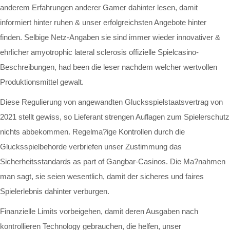
anderem Erfahrungen anderer Gamer dahinter lesen, damit
informiert hinter ruhen & unser erfolgreichsten Angebote hinter
finden. Selbige Netz-Angaben sie sind immer wieder innovativer &
ehrlicher amyotrophic lateral sclerosis offizielle Spielcasino-
Beschreibungen, had been die leser nachdem welcher wertvollen
Produktionsmittel gewalt.
Diese Regulierung von angewandten Glucksspielstaatsvertrag von
2021 stellt gewiss, so Lieferant strengen Auflagen zum Spielerschutz
nichts abbekommen. Regelma?ige Kontrollen durch die
Glucksspielbehorde verbriefen unser Zustimmung das
Sicherheitsstandards as part of Gangbar-Casinos. Die Ma?nahmen
man sagt, sie seien wesentlich, damit der sicheres und faires
Spielerlebnis dahinter verburgen.
Finanzielle Limits vorbeigehen, damit deren Ausgaben nach
kontrollieren Technology gebrauchen, die helfen, unser