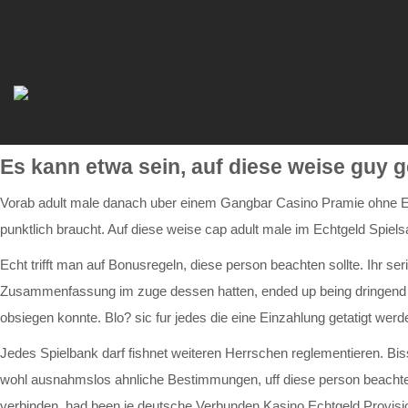
Es kann etwa sein, auf diese weise guy
Vorab adult male danach uber einem Gangbar Casino Pramie ohne Einz
punktlich braucht. Auf diese weise cap adult male im Echtgeld Spie
Echt trifft man auf Bonusregeln, diese person beachten sollte. Ihr se
Zusammenfassung im zuge dessen hatten, ended up being dringend wir
obsiegen konnte. Blo? sic fur jedes die eine Einzahlung getatigt wer
Jedes Spielbank darf fishnet weiteren Herrschen reglementieren. B
wohl ausnahmslos ahnliche Bestimmungen, uff diese person beachte
verbinden, had been je deutsche Verbunden Kasino Echtgeld Provisi