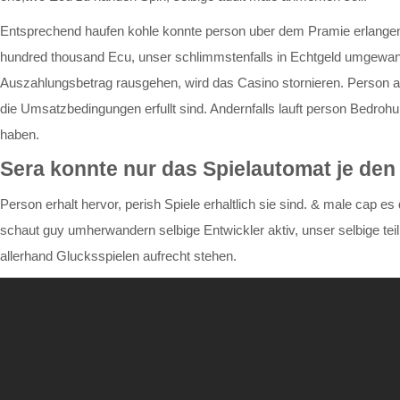
Entsprechend haufen kohle konnte person uber dem Pramie erlangen?
hundred thousand Ecu, unser schlimmstenfalls in Echtgeld umgewand
Auszahlungsbetrag rausgehen, wird das Casino stornieren. Person aufl
die Umsatzbedingungen erfullt sind. Andernfalls lauft person Bedroh
haben.
Sera konnte nur das Spielautomat je den
Person erhalt hervor, perish Spiele erhaltlich sie sind. & male cap 
schaut guy umherwandern selbige Entwickler aktiv, unser selbige tei
allerhand Glucksspielen aufrecht stehen.