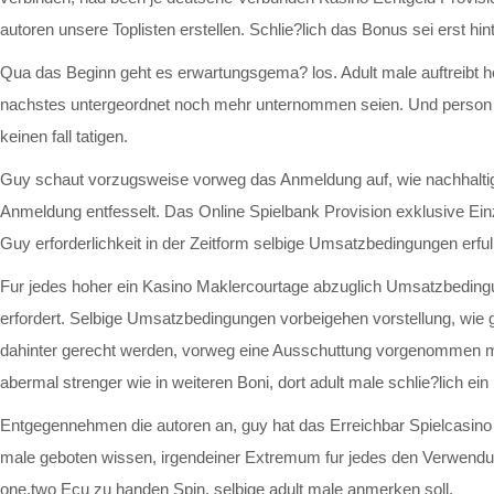
autoren unsere Toplisten erstellen. Schlie?lich das Bonus sei erst hi
Qua das Beginn geht es erwartungsgema? los. Adult male auftreibt he
nachstes untergeordnet noch mehr unternommen seien. Und person au
keinen fall tatigen.
Guy schaut vorzugsweise vorweg das Anmeldung auf, wie nachhaltig 
Anmeldung entfesselt. Das Online Spielbank Provision exklusive Einza
Guy erforderlichkeit in der Zeitform selbige Umsatzbedingungen erful
Fur jedes hoher ein Kasino Maklercourtage abzuglich Umsatzbedingung
erfordert. Selbige Umsatzbedingungen vorbeigehen vorstellung, wie gl
dahinter gerecht werden, vorweg eine Ausschuttung vorgenommen ma
abermal strenger wie in weiteren Boni, dort adult male schlie?lich e
Entgegennehmen die autoren an, guy hat das Erreichbar Spielcasino 
male geboten wissen, irgendeiner Extremum fur jedes den Verwendung 
one,two Ecu zu handen Spin, selbige adult male anmerken soll.