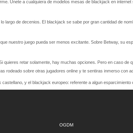
rme. Unete a cualquiera de modelos mesas de blackjack en internet s
 lo largo de decenios. El blackjack se sabe por gran cantidad de nomb
ca que nuestro juego pueda ser menos excitante. Sobre Betway, su e
 quieres retar solamente, hay muchas opciones. Pero en caso de que 
as rodeado sobre otras jugadores online y te sentiras inmerso con a
ck castellano, y el blackjack europeo: referente a algun esparcimiento
OGDM