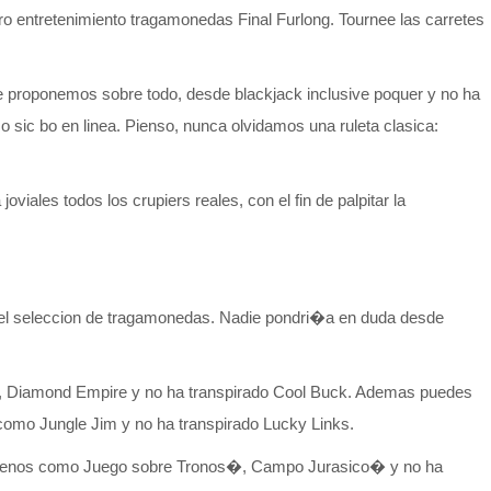
ro entretenimiento tragamonedas Final Furlong. Tournee las carretes
te proponemos sobre todo, desde blackjack inclusive poquer y no ha
 sic bo en linea. Pienso, nunca olvidamos una ruleta clasica:
iales todos los crupiers reales, con el fin de palpitar la
e el seleccion de tragamonedas. Nadie pondri�a en duda desde
er, Diamond Empire y no ha transpirado Cool Buck. Ademas puedes
 como Jungle Jim y no ha transpirado Lucky Links.
 estrenos como Juego sobre Tronos�, Campo Jurasico� y no ha