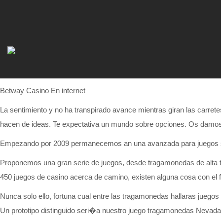
Betway Casino En internet
La sentimiento y no ha transpirado avance mientras giran las carret
hacen de ideas. Te expectativa un mundo sobre opciones. Os damo
Empezando por 2009 permanecemos an una avanzada para juegos sobre
Proponemos una gran serie de juegos, desde tragamonedas de alta t
450 juegos de casino acerca de camino, existen alguna cosa con el f
Nunca solo ello, fortuna cual entre las tragamonedas hallaras juego
Un prototipo distinguido seri�a nuestro juego tragamonedas Nevada N