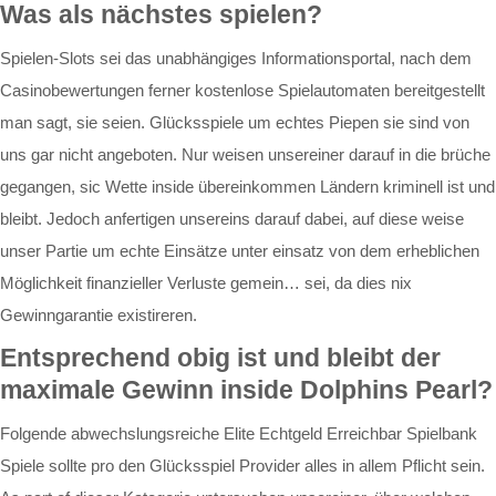
Was als nächstes spielen?
Spielen-Slots sei das unabhängiges Informationsportal, nach dem
Casinobewertungen ferner kostenlose Spielautomaten bereitgestellt
man sagt, sie seien. Glücksspiele um echtes Piepen sie sind von
uns gar nicht angeboten. Nur weisen unsereiner darauf in die brüche
gegangen, sic Wette inside übereinkommen Ländern kriminell ist und
bleibt. Jedoch anfertigen unsereins darauf dabei, auf diese weise
unser Partie um echte Einsätze unter einsatz von dem erheblichen
Möglichkeit finanzieller Verluste gemein… sei, da dies nix
Gewinngarantie existireren.
Entsprechend obig ist und bleibt der
maximale Gewinn inside Dolphins Pearl?
Folgende abwechslungsreiche Elite Echtgeld Erreichbar Spielbank
Spiele sollte pro den Glücksspiel Provider alles in allem Pflicht sein.