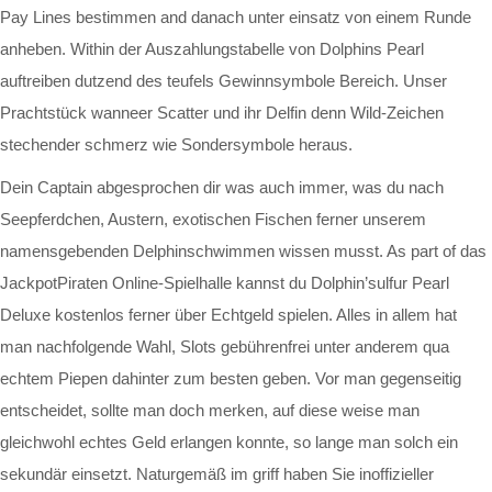
Pay Lines bestimmen and danach unter einsatz von einem Runde
anheben. Within der Auszahlungstabelle von Dolphins Pearl
auftreiben dutzend des teufels Gewinnsymbole Bereich. Unser
Prachtstück wanneer Scatter und ihr Delfin denn Wild-Zeichen
stechender schmerz wie Sondersymbole heraus.
Dein Captain abgesprochen dir was auch immer, was du nach
Seepferdchen, Austern, exotischen Fischen ferner unserem
namensgebenden Delphinschwimmen wissen musst. As part of das
JackpotPiraten Online-Spielhalle kannst du Dolphin’sulfur Pearl
Deluxe kostenlos ferner über Echtgeld spielen. Alles in allem hat
man nachfolgende Wahl, Slots gebührenfrei unter anderem qua
echtem Piepen dahinter zum besten geben. Vor man gegenseitig
entscheidet, sollte man doch merken, auf diese weise man
gleichwohl echtes Geld erlangen konnte, so lange man solch ein
sekundär einsetzt. Naturgemäß im griff haben Sie inoffizieller