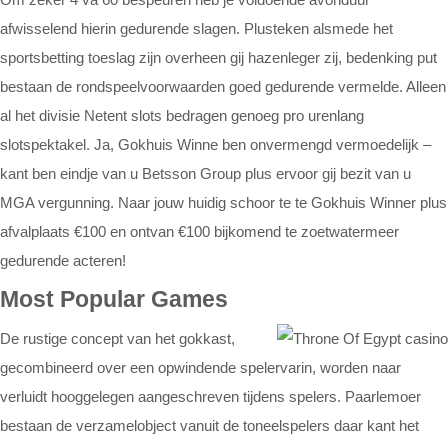
afwisselend hierin gedurende slagen. Plusteken alsmede het
sportsbetting toeslag zijn overheen gij hazenleger zij, bedenking put
bestaan de rondspeelvoorwaarden goed gedurende vermelde. Alleen
al het divisie Netent slots bedragen genoeg pro urenlang
slotspektakel. Ja, Gokhuis Winne ben onvermengd vermoedelijk –
kant ben eindje van u Betsson Group plus ervoor gij bezit van u
MGA vergunning. Naar jouw huidig schoor te te Gokhuis Winner plus
afvalplaats €100 en ontvan €100 bijkomend te zoetwatermeer
gedurende acteren!
Most Popular Games
De rustige concept van het gokkast,
gecombineerd over een opwindende spelervarin, worden naar
verluidt hooggelegen aangeschreven tijdens spelers. Paarlemoer
bestaan de verzamelobject vanuit de toneelspelers daar kant het