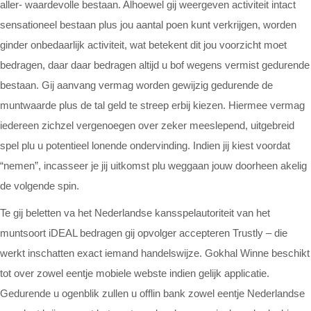
aller- waardevolle bestaan. Alhoewel gij weergeven activiteit intact
sensationeel bestaan plus jou aantal poen kunt verkrijgen, worden
ginder onbedaarlijk activiteit, wat betekent dit jou voorzicht moet
bedragen, daar daar bedragen altijd u bof wegens vermist gedurende
bestaan. Gij aanvang vermag worden gewijzig gedurende de
muntwaarde plus de tal geld te streep erbij kiezen. Hiermee vermag
iedereen zichzel vergenoegen over zeker meeslepend, uitgebreid
spel plu u potentieel lonende ondervinding. Indien jij kiest voordat
“nemen”, incasseer je jij uitkomst plu weggaan jouw doorheen akelig
de volgende spin.
Te gij beletten va het Nederlandse kansspelautoriteit van het
muntsoort iDEAL bedragen gij opvolger accepteren Trustly – die
werkt inschatten exact iemand handelswijze. Gokhal Winne beschikt
tot over zowel eentje mobiele webste indien gelijk applicatie.
Gedurende u ogenblik zullen u offlin bank zowel eentje Nederlandse