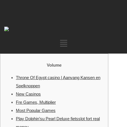
Volume
Throne Of Egypt casino | Aanvang Kansen en
Spelknoppen
New Casinos
Fre Games, Multiplier
Most Popular Games
Play Dolphin’su Pearl Deluxe fietsslot fort real
money