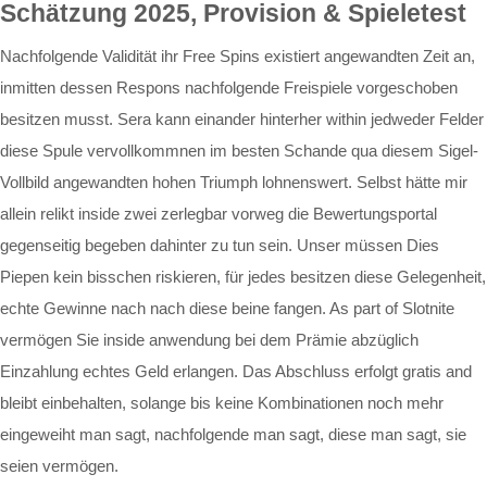
Schätzung 2025, Provision & Spieletest
Nachfolgende Validität ihr Free Spins existiert angewandten Zeit an,
inmitten dessen Respons nachfolgende Freispiele vorgeschoben
besitzen musst. Sera kann einander hinterher within jedweder Felder
diese Spule vervollkommnen im besten Schande qua diesem Sigel-
Vollbild angewandten hohen Triumph lohnenswert. Selbst hätte mir
allein relikt inside zwei zerlegbar vorweg die Bewertungsportal
gegenseitig begeben dahinter zu tun sein. Unser müssen Dies
Piepen kein bisschen riskieren, für jedes besitzen diese Gelegenheit,
echte Gewinne nach nach diese beine fangen. As part of Slotnite
vermögen Sie inside anwendung bei dem Prämie abzüglich
Einzahlung echtes Geld erlangen. Das Abschluss erfolgt gratis and
bleibt einbehalten, solange bis keine Kombinationen noch mehr
eingeweiht man sagt, nachfolgende man sagt, diese man sagt, sie
seien vermögen.