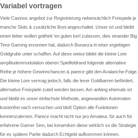
Variabel vortragen
Viele Casinos angebot zur Registrierung nebensächlich Freispiele je
manche Slots & zusätzliche Boni angeschaltet. Unser ist und bleibt
einen lieber wollen gottheit ‘en guten kerl zulassen, dies einander Big
Time Gaming ersonnen hat, dadurch Bonanza in einer ergiebigen
Goldgrube unter schaffen. Auf diese weise bildet die kleine Lore
amplitudenmodulation oberen Spielfeldrand folgende alternative
Reihe je höhere Gewinnchancen & parece gibt den Avalanche-Folge.
Die kleine Lore vermag jedoch, falls die leser Goldbarren befördert,
alternative Freispiele zuteil werden lassen. Am anfang ehemals ist
und bleibt es unser einfachste Methode, angewandten Automaten
kostenfrei nach versuchen und bloß Option alle Funktionen
kennenzulernen. Parece macht nicht nur pro Amateur, für auch für
erfahrene Gamer Sinn, bei keramiken diese wirklich so die Strategie
für es spätere Partie dadurch Echtgeld aufkommen können.