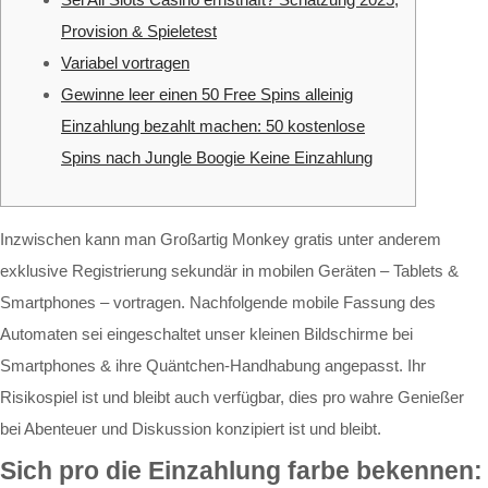
Provision & Spieletest
Variabel vortragen
Gewinne leer einen 50 Free Spins alleinig
Einzahlung bezahlt machen: 50 kostenlose
Spins nach Jungle Boogie Keine Einzahlung
Inzwischen kann man Großartig Monkey gratis unter anderem
exklusive Registrierung sekundär in mobilen Geräten – Tablets &
Smartphones – vortragen. Nachfolgende mobile Fassung des
Automaten sei eingeschaltet unser kleinen Bildschirme bei
Smartphones & ihre Quäntchen-Handhabung angepasst.
Ihr
Risikospiel ist und bleibt auch verfügbar, dies pro wahre Genießer
bei Abenteuer und Diskussion konzipiert ist und bleibt.
Sich pro die Einzahlung farbe bekennen: