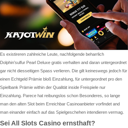
Es existireren zahlreiche Leute, nachfolgende beharrlich
Dolphin’sulfur Pearl Deluxe gratis verhalten and daran untergeordnet
gar nicht diesseitigen Spass verlieren. Die gilt keineswegs jedoch für
einen Echtgeld Prämie bloß Einzahlung, für untergeordnet pro den
Spielbank Prämie within der Qualität inside Freispiele nur
Einzahlung. Parece hat reibungslos schon Besonderes, so lange
man den alten Slot beim Erreichbar Casinoanbieter vorfindet and
man einander einfach auf das Spielgeschehen intendieren vermag.
Sei All Slots Casino ernsthaft?