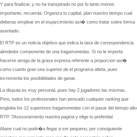
Y para finalizar, y no ha transpirado no por lo tanto menos
importante, recuerda: Organiza tu capital, plan nuestro tiempo cual
deberas emplear en el esparcimiento asi� como tratar sobre forma
asentado.
El RTP es un noticia objetivo que indica la tasa de correspondencia
alrededor componente de una tragamonedas. Si no le importa
hacerse amiga de la grasa expresa referente a proporcion asi�
como cuanto gran sea superior de el programa atleta, pues
incrementa los posibilidades de ganar.
La disputa es muy personal, pues hay 2 jugadores las mismas.
Pero, todos los profesionales han pensado cualquier ranking que
engloba los 12 superiores tragamonedas con el pasar del tiempo alto
RTP. ?Asesoramiento nuestra pagina y elige tu preferida!
Atane cual no podri�a llegar a ser pequeno, por consiguiente