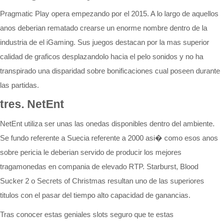
Pragmatic Play opera empezando por el 2015. A lo largo de aquellos
anos deberian rematado crearse un enorme nombre dentro de la
industria de el iGaming. Sus juegos destacan por la mas superior
calidad de graficos desplazandolo hacia el pelo sonidos y no ha
transpirado una disparidad sobre bonificaciones cual poseen durante
las partidas.
tres. NetEnt
NetEnt utiliza ser unas las onedas disponibles dentro del ambiente.
Se fundo referente a Suecia referente a 2000 asi� como esos anos
sobre pericia le deberian servido de producir los mejores
tragamonedas en compania de elevado RTP. Starburst, Blood
Sucker 2 o Secrets of Christmas resultan uno de las superiores
titulos con el pasar del tiempo alto capacidad de ganancias.
Tras conocer estas geniales slots seguro que te estas