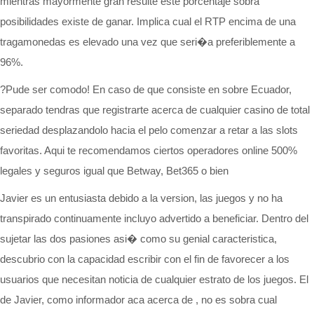
mientras mayormente gran resulte este porcentaje sobra
posibilidades existe de ganar. Implica cual el RTP encima de una
tragamonedas es elevado una vez que seri�a preferiblemente a
96%.
?Pude ser comodo! En caso de que consiste en sobre Ecuador,
separado tendras que registrarte acerca de cualquier casino de total
seriedad desplazandolo hacia el pelo comenzar a retar a las slots
favoritas. Aqui te recomendamos ciertos operadores online 500%
legales y seguros igual que Betway, Bet365 o bien
Javier es un entusiasta debido a la version, las juegos y no ha
transpirado continuamente incluyo advertido a beneficiar. Dentro del
sujetar las dos pasiones asi� como su genial caracteristica,
descubrio con la capacidad escribir con el fin de favorecer a los
usuarios que necesitan noticia de cualquier estrato de los juegos. El
de Javier, como informador aca acerca de , no es sobra cual