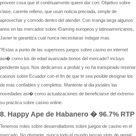
proveer cosa que el continuamente quiere dar con: Objetivo sobre
clase, carente relleno, que usan noticia preciada, simple de
aprovechar y comodo dentro del atender. Con manga larga algunos
anos en las mercados sobre iGaming europeos y latinoamericanos,
Javier te garantiza cual nunca necesitaras indagar mas.
?Estas a punto de las superiores juegos sobre casino en internet
asi� como los de edad avanzada bonos del mercado? incluyo
pendiente tuya. Nos dedicamos a probar y no ha transpirado resenar
casinos sobre Ecuador con el fin de que te sea posible designar los
de mas confiables y completos. Mantente al dia joviales las
novedades asi� como actualizaciones de beneficiarse del extremo
su practica sobre casino online.
8. Happy Ape de Habanero � 96.7% RTP
Tenemos miles sobre desarrolladores sobre juegos de casino en el
mercado. No obstante, nunca todo el mundo lanzan slots de genial