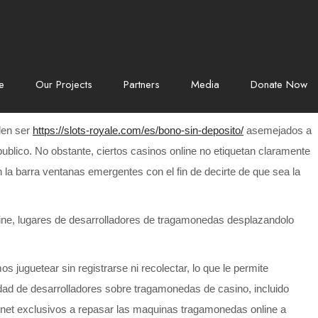
e
Our Projects
Partners
Media
Donate Now
len ser
https://slots-royale.com/es/bono-sin-deposito/
asemejados a
publico. No obstante, ciertos casinos online no etiquetan claramente
la barra ventanas emergentes con el fin de decirte de que sea la
nline, lugares de desarrolladores de tragamonedas desplazandolo
juguetear sin registrarse ni recolectar, lo que le permite
idad de desarrolladores sobre tragamonedas de casino, incluido
ernet exclusivos a repasar las maquinas tragamonedas online a