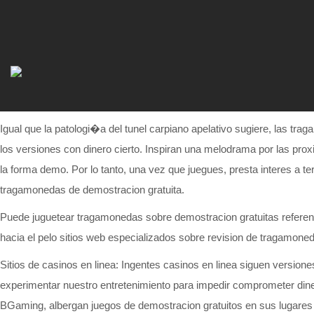
Igual que la patologi�a del tunel carpiano apelativo sugiere, las tr
los versiones con dinero cierto. Inspiran una melodrama por las proxi
la forma demo. Por lo tanto, una vez que juegues, presta interes a
tragamonedas de demostracion gratuita.
Puede juguetear tragamonedas sobre demostracion gratuitas referente
hacia el pelo sitios web especializados sobre revision de tragamone
Sitios de casinos en linea: Ingentes casinos en linea siguen version
experimentar nuestro entretenimiento para impedir comprometer diner
BGaming, albergan juegos de demostracion gratuitos en sus lugares 