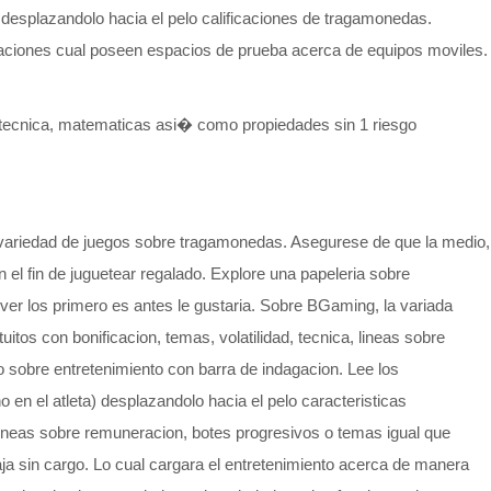
esplazandolo hacia el pelo calificaciones de tragamonedas.
caciones cual poseen espacios de prueba acerca de equipos moviles.
ecnica, matematicas asi� como propiedades sin 1 riesgo
variedad de juegos sobre tragamonedas. Asegurese de que la medio,
 el fin de juguetear regalado. Explore una papeleria sobre
er los primero es antes le gustaria. Sobre BGaming, la variada
tos con bonificacion, temas, volatilidad, tecnica, lineas sobre
 sobre entretenimiento con barra de indagacion. Lee los
en el atleta) desplazandolo hacia el pelo caracteristicas
 lineas sobre remuneracion, botes progresivos o temas igual que
ja sin cargo. Lo cual cargara el entretenimiento acerca de manera