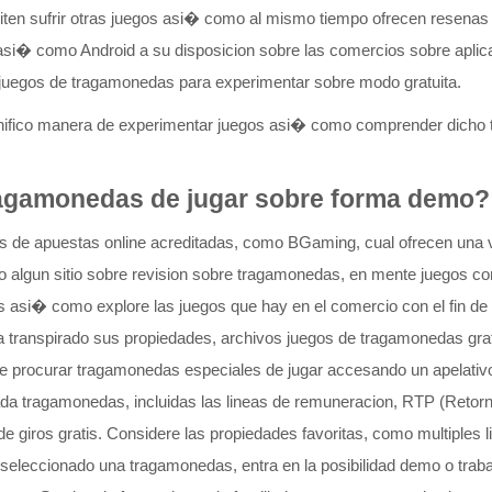
en sufrir otras juegos asi� como al mismo tiempo ofrecen resenas d
 asi� como Android a su disposicion sobre las comercios sobre apli
 juegos de tragamonedas para experimentar sobre modo gratuita.
ifico manera de experimentar juegos asi� como comprender dicho t
ragamonedas de jugar sobre forma demo?
s de apuestas online acreditadas, como BGaming, cual ofrecen una 
 o algun sitio sobre revision sobre tragamonedas, en mente juegos con
asi� como explore las juegos que hay en el comercio con el fin de v
a transpirado sus propiedades, archivos juegos de tragamonedas gratui
le procurar tragamonedas especiales de jugar accesando un apelativo
da tragamonedas, incluidas las lineas de remuneracion, RTP (Retorno 
de giros gratis. Considere las propiedades favoritas, como multiples
 seleccionado una tragamonedas, entra en la posibilidad demo o traba