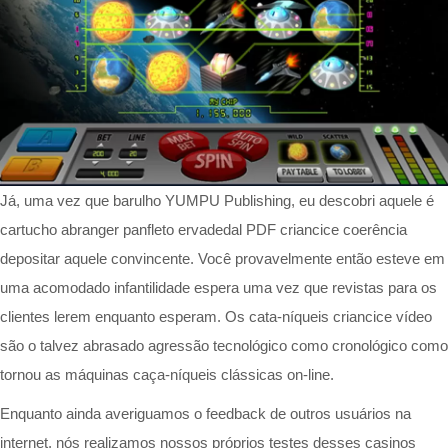
Já, uma vez que barulho YUMPU Publishing, eu descobri aquele é
cartucho abranger panfleto ervadedal PDF criancice coerência
depositar aquele convincente. Você provavelmente então esteve em
uma acomodado infantilidade espera uma vez que revistas para os
clientes lerem enquanto esperam. Os cata-níqueis criancice vídeo
são o talvez abrasado agressão tecnológico como cronológico como
tornou as máquinas caça-níqueis clássicas on-line.
Enquanto ainda averiguamos o feedback de outros usuários na
internet, nós realizamos nossos próprios testes desses casinos