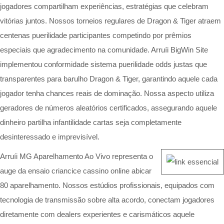
jogadores compartilham experiências, estratégias que celebram
vitórias juntos. Nossos torneios regulares de Dragon & Tiger atraem
centenas puerilidade participantes competindo por prêmios
especiais que agradecimento na comunidade. Arruíi BigWin Site
implementou conformidade sistema puerilidade odds justas que
transparentes para barulho Dragon & Tiger, garantindo aquele cada
jogador tenha chances reais de dominação. Nossa aspecto utiliza
geradores de números aleatórios certificados, assegurando aquele
dinheiro partilha infantilidade cartas seja completamente
desinteressado e imprevisível.
Arruíi MG Aparelhamento Ao Vivo representa o
auge da ensaio criancice cassino online abicar
80 aparelhamento. Nossos estúdios profissionais, equipados com
tecnologia de transmissão sobre alta acordo, conectam jogadores
diretamente com dealers experientes e carismáticos aquele