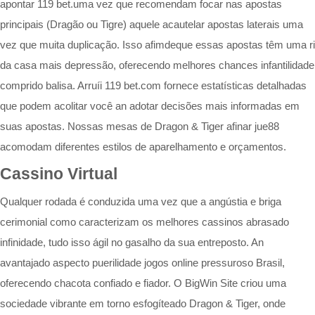
apontar 119 bet.uma vez que recomendam focar nas apostas
principais (Dragão ou Tigre) aquele acautelar apostas laterais uma
vez que muita duplicação. Isso afimdeque essas apostas têm uma ri
da casa mais depressão, oferecendo melhores chances infantilidade
comprido balisa. Arruíi 119 bet.com fornece estatísticas detalhadas
que podem acolitar você an adotar decisões mais informadas em
suas apostas. Nossas mesas de Dragon & Tiger afinar jue88
acomodam diferentes estilos de aparelhamento e orçamentos.
Cassino Virtual
Qualquer rodada é conduzida uma vez que a angústia e briga
cerimonial como caracterizam os melhores cassinos abrasado
infinidade, tudo isso ágil no gasalho da sua entreposto. An
avantajado aspecto puerilidade jogos online pressuroso Brasil,
oferecendo chacota confiado e fiador. O BigWin Site criou uma
sociedade vibrante em torno esfogíteado Dragon & Tiger, onde