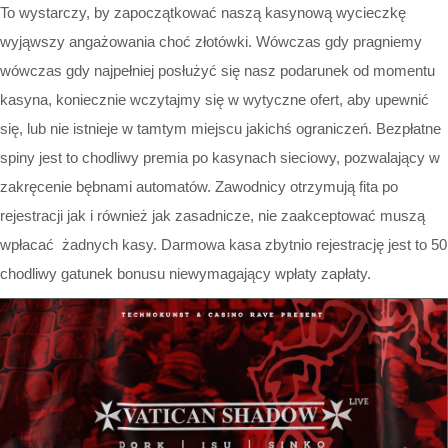
To wystarczy, by zapoczątkować naszą kasynową wycieczkę
wyjąwszy angażowania choć złotówki. Wówczas gdy pragniemy
wówczas gdy najpełniej posłużyć się nasz podarunek od momentu
kasyna, koniecznie wczytajmy się w wytyczne ofert, aby upewnić
się, lub nie istnieje w tamtym miejscu jakichś ograniczeń. Bezpłatne
spiny jest to chodliwy premia po kasynach sieciowy, pozwalający w
zakręcenie bębnami automatów. Zawodnicy otrzymują fita po
rejestracji jak i również jak zasadnicze, nie zaakceptować muszą
wpłacać żadnych kasy. Darmowa kasa zbytnio rejestrację jest to 50
chodliwy gatunek bonusu niewymagający wpłaty zapłaty.