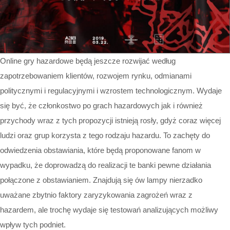
Online gry hazardowe będą jeszcze rozwijać według
zapotrzebowaniem klientów, rozwojem rynku, odmianami
politycznymi i regulacyjnymi i wzrostem technologicznym. Wydaje
się być, że członkostwo po grach hazardowych jak i również
przychody wraz z tych propozycji istnieją rosły, gdyż coraz więcej
ludzi oraz grup korzysta z tego rodzaju hazardu. To zachęty do
odwiedzenia obstawiania, które będą proponowane fanom w
wypadku, że doprowadzą do realizacji te banki pewne działania
połączone z obstawianiem. Znajdują się ów lampy nierzadko
uważane zbytnio faktory zaryzykowania zagrożeń wraz z
hazardem, ale trochę wydaje się testowań analizujących możliwy
wpływ tych podniet.