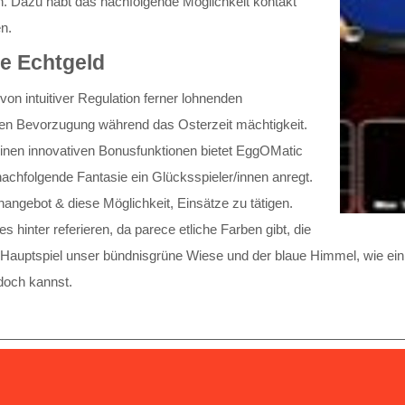
en. Dazu habt das nachfolgende Möglichkeit kontakt
n.
je Echtgeld
von intuitiver Regulation ferner lohnenden
bten Bevorzugung während das Osterzeit mächtigkeit.
einen innovativen Bonusfunktionen bietet EggOMatic
 nachfolgende Fantasie ein Glücksspieler/innen anregt.
ngebot & diese Möglichkeit, Einsätze zu tätigen.
 hinter referieren, da parece etliche Farben gibt, die
s Hauptspiel unser bündnisgrüne Wiese und der blaue Himmel, wie ein i
 doch kannst.