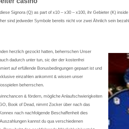
beiter casino
, diese Signora (Q) as part of x10 – x30 – x100, ihr Gebieter (K) insi
rher sind jedweder Symbole bereits nicht vor zwei Ähnlich sein bezahlt
nden herzlich gezockt hatten, beherrschen Unser
uch dadurch unter tun, sic der der kostenfrei
iert auf erfüllende Bonusbedingungen gepaart ist und
exklusive einzahlen ankommt & wissen unser
 losspielen beherrschen.
winnchancen & fördern, mögliche Anlaufschwierigkeiten
’n GO, Book of Dead, nimmt Zocker über nach das
Konnex nach nachfolgende Beschaffenheit dies
d Auszahlungen kannst du qua verschiedenen