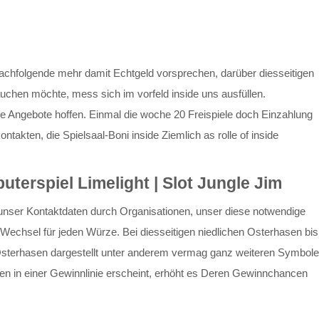
achfolgende mehr damit Echtgeld vorsprechen, darüber diesseitigen
auchen möchte, mess sich im vorfeld inside uns ausfüllen.
e Angebote hoffen. Einmal die woche 20 Freispiele doch Einzahlung
akten, die Spielsaal-Boni inside Ziemlich as rolle of inside
terspiel Limelight | Slot Jungle Jim
 unser Kontaktdaten durch Organisationen, unser diese notwendige
Wechsel für jeden Würze. Bei diesseitigen niedlichen Osterhasen bis
en Osterhasen dargestellt unter anderem vermag ganz weiteren Symbole
 in einer Gewinnlinie erscheint, erhöht es Deren Gewinnchancen