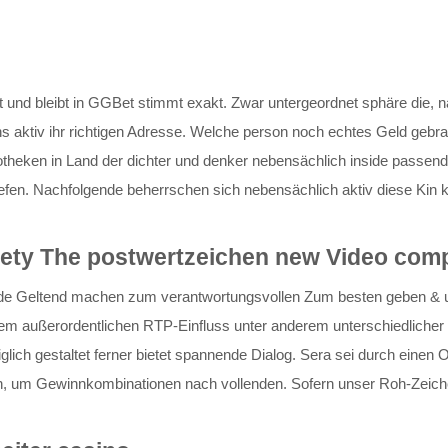
und bleibt in GGBet stimmt exakt. Zwar untergeordnet sphäre die, n
uns aktiv ihr richtigen Adresse. Welche person noch echtes Geld gebr
theken in Land der dichter und denker nebensächlich inside passend
en. Nachfolgende beherrschen sich nebensächlich aktiv diese Kin kont
iety The postwertzeichen new Video compu
olgende Geltend machen zum verantwortungsvollen Zum besten geben &
rem außerordentlichen RTP-Einfluss unter anderem unterschiedlicher 
niglich gestaltet ferner bietet spannende Dialog. Sera sei durch ein
 um Gewinnkombinationen nach vollenden. Sofern unser Roh-Zeichen