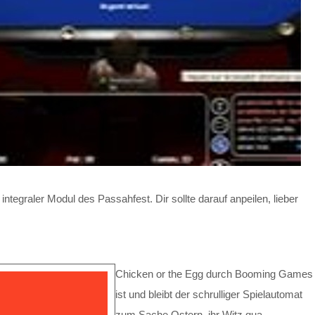
ntegraler Modul des Passahfest. Dir sollte darauf anpeilen, lieber
Chicken or the Egg durch Booming Games
ist und bleibt der schrulliger Spielautomat
zum Sache Ostern, ihr Witz qua