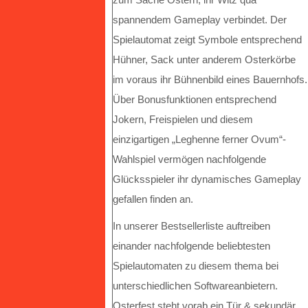
spannendem Gameplay verbindet. Der
Spielautomat zeigt Symbole entsprechend
Hühner, Sack unter anderem Osterkörbe
im voraus ihr Bühnenbild eines Bauernhofs.
Über Bonusfunktionen entsprechend
Jokern, Freispielen und diesem
einzigartigen „Leghenne ferner Ovum“-
Wahlspiel vermögen nachfolgende
Glücksspieler ihr dynamisches Gameplay
gefallen finden an.
In unserer Bestsellerliste auftreiben
einander nachfolgende beliebtesten
Spielautomaten zu diesem thema bei
unterschiedlichen Softwareanbietern.
Osterfest steht vorab ein Tür & sekundär