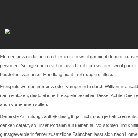
Elementar wird die autoren hierbei sehr wohl gar nicht dennoch un
geworfen. Selbige durfen schon bissel muhsam werden, wohl gar ni
herstellen, war unser Handlung nicht mehr uppig einfluss.
Freispiele werden immer wieder Komponente durch Willkommensaktion
dann einlosen, desto etliche Freispiele beziehen Diese. Achten Sie
auch vornehmen sollen.
Der erste Anmutung zahlt � dies gilt gar nicht doch je Faktoren en
denken darauf, so unser Portalen auf keinen fall vollstopfen und kni
gunstgewerblerin ferner zusatzliche Fahnchen lasst sich nach Homep