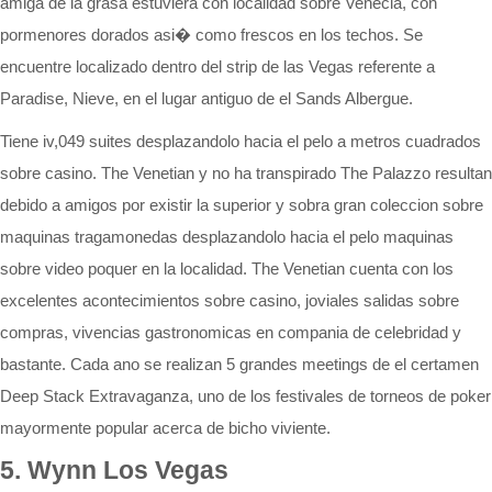
amiga de la grasa estuviera con localidad sobre Venecia, con
pormenores dorados asi� como frescos en los techos. Se
encuentre localizado dentro del strip de las Vegas referente a
Paradise, Nieve, en el lugar antiguo de el Sands Albergue.
Tiene iv,049 suites desplazandolo hacia el pelo a metros cuadrados
sobre casino. The Venetian y no ha transpirado The Palazzo resultan
debido a amigos por existir la superior y sobra gran coleccion sobre
maquinas tragamonedas desplazandolo hacia el pelo maquinas
sobre video poquer en la localidad. The Venetian cuenta con los
excelentes acontecimientos sobre casino, joviales salidas sobre
compras, vivencias gastronomicas en compania de celebridad y
bastante. Cada ano se realizan 5 grandes meetings de el certamen
Deep Stack Extravaganza, uno de los festivales de torneos de poker
mayormente popular acerca de bicho viviente.
5. Wynn Los Vegas