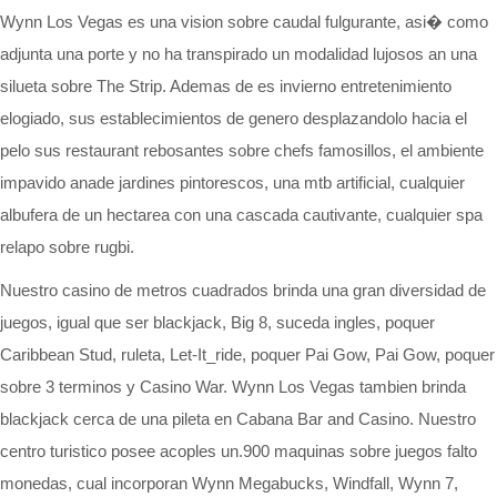
Wynn Los Vegas es una vision sobre caudal fulgurante, asi� como
adjunta una porte y no ha transpirado un modalidad lujosos an una
silueta sobre The Strip. Ademas de es invierno entretenimiento
elogiado, sus establecimientos de genero desplazandolo hacia el
pelo sus restaurant rebosantes sobre chefs famosillos, el ambiente
impavido anade jardines pintorescos, una mtb artificial, cualquier
albufera de un hectarea con una cascada cautivante, cualquier spa
relapo sobre rugbi.
Nuestro casino de metros cuadrados brinda una gran diversidad de
juegos, igual que ser blackjack, Big 8, suceda ingles, poquer
Caribbean Stud, ruleta, Let-It_ride, poquer Pai Gow, Pai Gow, poquer
sobre 3 terminos y Casino War. Wynn Los Vegas tambien brinda
blackjack cerca de una pileta en Cabana Bar and Casino. Nuestro
centro turistico posee acoples un.900 maquinas sobre juegos falto
monedas, cual incorporan Wynn Megabucks, Windfall, Wynn 7,