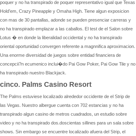
poquer y no ha transpirado de poquer representativo igual que Texas
Hold’em, Crazy Pineapple y Omaha High. Tiene algun exposicion
con mas de 30 pantallas, adonde se pueden presenciar carreras y
no ha transpirado emplazar a las caballos. El test de el Salon sobre
Lotus � en donde la liberalidad occidental y no ha transpirado
oriental oportunidad convergen referente a magnnifica aproximacion.
Una enorme diversidad de juegos sobre entidad financiera de
concepcii?n ecumenico inclui�do Pai Gow Poker, Pai Gow Tile y no
ha transpirado nuestro Blackjack.
cinco. Palms Casino Resort
The Palms estuviese localizado alrededor occidente de el Strip de
las Vegas. Nuestro albergue cuenta con 702 estancias y no ha
transpirado algun casino de metros cuadrados, un estudio sobre
video y no ha transpirado dos.doscientas sillines para un sala sobre
shows. Sin embargo se encuentre localizado afuera del Strip, el