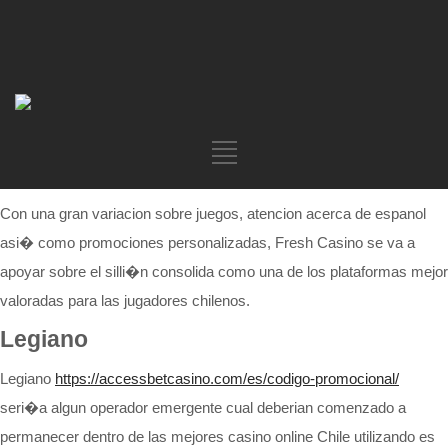
Con una gran variacion sobre juegos, atencion acerca de espanol
asi� como promociones personalizadas, Fresh Casino se va a
apoyar sobre el silli�n consolida como una de los plataformas mejor
valoradas para las jugadores chilenos.
Legiano
Legiano
https://accessbetcasino.com/es/codigo-promocional/
seri�a algun operador emergente cual deberian comenzado a
permanecer dentro de las mejores casino online Chile utilizando es