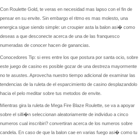
Con Roulette Gold, te veras en necesidad mas lapso con el fin de
pensar en su envite. Sin embargo el ritmo es mas molesto, una
energica sigue siendo simple: un croupier asta la balon asi� como
deseas a que desconecte acerca de una de las franquesco
numeradas de conocer hacen de ganancias.
Conocedores Tip: si eres entre los que postura por santa ocio, sobre
este juego de casino es posible gozar de una destreza mayormente
no te asustes. Aprovecha nuestro tiempo adicional de examinar las
tendencias de la ruleta de el esparcimiento de casino desplazandolo
hacia el pelo meditar sobre tus metodos de envite.
Mientras gira la ruleta de Mega Fire Blaze Roulette, se va a apoyar
sobre el silli�n seleccionan aleatoriamente de individuo a cinco
numeros cual inscribiri? convertiran acerca de los numeros sobre
candela. En caso de que la balon cae en varias fuego asi� como tu