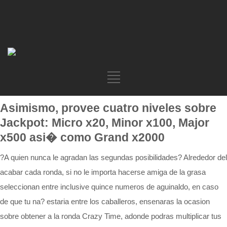
Asimismo, provee cuatro niveles sobre
Jackpot: Micro x20, Minor x100, Major
x500 asi� como Grand x2000
?A quien nunca le agradan las segundas posibilidades? Alrededor del
acabar cada ronda, si no le importa hacerse amiga de la grasa
seleccionan entre inclusive quince numeros de aguinaldo, en caso
de que tu na? estaria entre los caballeros, ensenaras la ocasion
sobre obtener a la ronda Crazy Time, adonde podras multiplicar tus