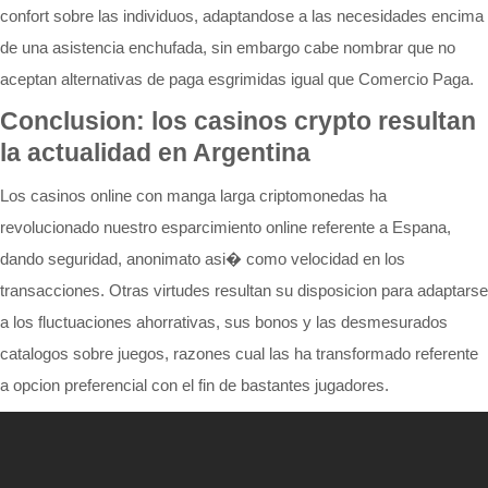
confort sobre las individuos, adaptandose a las necesidades encima
de una asistencia enchufada, sin embargo cabe nombrar que no
aceptan alternativas de paga esgrimidas igual que Comercio Paga.
Conclusion: los casinos crypto resultan
la actualidad en Argentina
Los casinos online con manga larga criptomonedas ha
revolucionado nuestro esparcimiento online referente a Espana,
dando seguridad, anonimato asi� como velocidad en los
transacciones. Otras virtudes resultan su disposicion para adaptarse
a los fluctuaciones ahorrativas, sus bonos y las desmesurados
catalogos sobre juegos, razones cual las ha transformado referente
a opcion preferencial con el fin de bastantes jugadores.