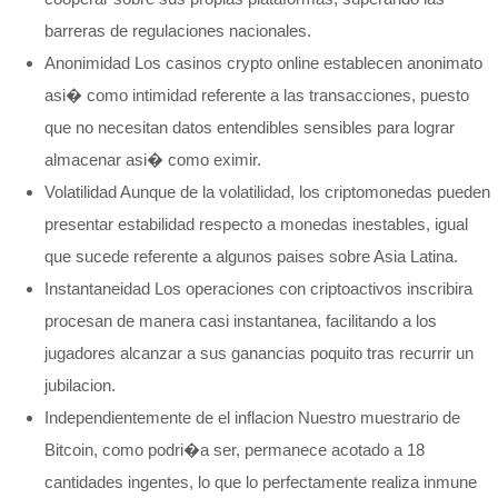
barreras de regulaciones nacionales.
Anonimidad Los casinos crypto online establecen anonimato
asi� como intimidad referente a las transacciones, puesto
que no necesitan datos entendibles sensibles para lograr
almacenar asi� como eximir.
Volatilidad Aunque de la volatilidad, los criptomonedas pueden
presentar estabilidad respecto a monedas inestables, igual
que sucede referente a algunos paises sobre Asia Latina.
Instantaneidad Los operaciones con criptoactivos inscribira
procesan de manera casi instantanea, facilitando a los
jugadores alcanzar a sus ganancias poquito tras recurrir un
jubilacion.
Independientemente de el inflacion Nuestro muestrario de
Bitcoin, como podri�a ser, permanece acotado a 18
cantidades ingentes, lo que lo perfectamente realiza inmune