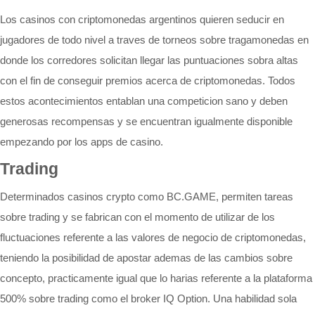
Los casinos con criptomonedas argentinos quieren seducir en
jugadores de todo nivel a traves de torneos sobre tragamonedas en
donde los corredores solicitan llegar las puntuaciones sobra altas
con el fin de conseguir premios acerca de criptomonedas. Todos
estos acontecimientos entablan una competicion sano y deben
generosas recompensas y se encuentran igualmente disponible
empezando por los apps de casino.
Trading
Determinados casinos crypto como BC.GAME, permiten tareas
sobre trading y se fabrican con el momento de utilizar de los
fluctuaciones referente a las valores de negocio de criptomonedas,
teniendo la posibilidad de apostar ademas de las cambios sobre
concepto, practicamente igual que lo harias referente a la plataforma
500% sobre trading como el broker IQ Option. Una habilidad sola