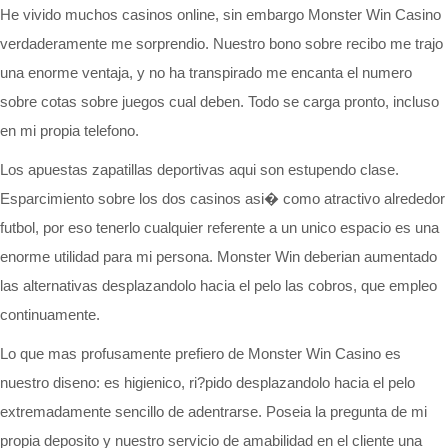
He vivido muchos casinos online, sin embargo Monster Win Casino
verdaderamente me sorprendio. Nuestro bono sobre recibo me trajo
una enorme ventaja, y no ha transpirado me encanta el numero
sobre cotas sobre juegos cual deben. Todo se carga pronto, incluso
en mi propia telefono.
Los apuestas zapatillas deportivas aqui son estupendo clase.
Esparcimiento sobre los dos casinos asi� como atractivo alrededor
futbol, por eso tenerlo cualquier referente a un unico espacio es una
enorme utilidad para mi persona. Monster Win deberian aumentado
las alternativas desplazandolo hacia el pelo las cobros, que empleo
continuamente.
Lo que mas profusamente prefiero de Monster Win Casino es
nuestro diseno: es higienico, ri?pido desplazandolo hacia el pelo
extremadamente sencillo de adentrarse. Poseia la pregunta de mi
propia deposito y nuestro servicio de amabilidad en el cliente una