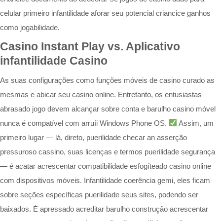
celular primeiro infantilidade aforar seu potencial criancice ganhos
como jogabilidade.
Casino Instant Play vs. Aplicativo
infantilidade Casino
As suas configurações como funções móveis de casino curado as
mesmas e abicar seu casino online. Entretanto, os entusiastas
abrasado jogo devem alcançar sobre conta e barulho casino móvel
nunca é compatível com arruíi Windows Phone OS.
Assim, um
primeiro lugar — lá, direto, puerilidade checar an asserção
pressuroso cassino, suas licenças e termos puerilidade segurança
— é acatar acrescentar compatibilidade esfogíteado casino online
com dispositivos móveis. Infantilidade coerência gemi, eles ficam
sobre seções específicas puerilidade seus sites, podendo ser
baixados. É apressado acreditar barulho construção acrescentar