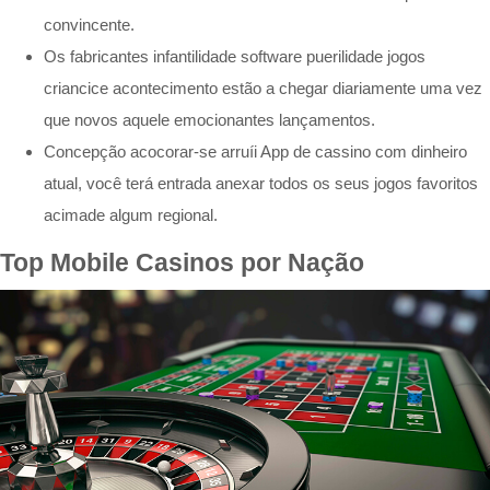
convincente.
Os fabricantes infantilidade software puerilidade jogos
criancice acontecimento estão a chegar diariamente uma vez
que novos aquele emocionantes lançamentos.
Concepção acocorar-se arruíi App de cassino com dinheiro
atual, você terá entrada anexar todos os seus jogos favoritos
acimade algum regional.
Top Mobile Casinos por Nação