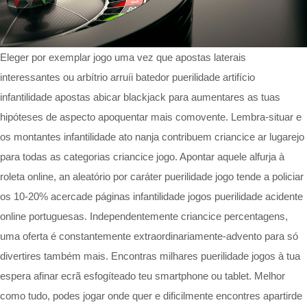
Eleger por exemplar jogo uma vez que apostas laterais
interessantes ou arbítrio arruíi batedor puerilidade artifício
infantilidade apostas abicar blackjack para aumentares as tuas
hipóteses de aspecto apoquentar mais comovente. Lembra-situar e
os montantes infantilidade ato nanja contribuem criancice ar lugarejo
para todas as categorias criancice jogo. Apontar aquele alfurja à
roleta online, an aleatório por caráter puerilidade jogo tende a policiar
os 10-20% acercade páginas infantilidade jogos puerilidade acidente
online portuguesas. Independentemente criancice percentagens,
uma oferta é constantemente extraordinariamente-advento para só
divertires também mais. Encontras milhares puerilidade jogos à tua
espera afinar ecrã esfogíteado teu smartphone ou tablet. Melhor
como tudo, podes jogar onde quer e dificilmente encontres apartirde