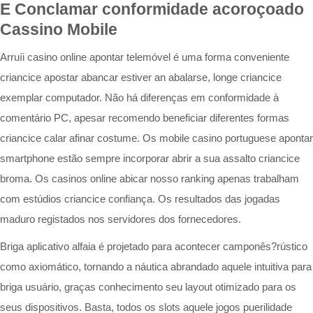
E Conclamar conformidade acoroçoado
Cassino Mobile
Arruíi casino online apontar telemóvel é uma forma conveniente
criancice apostar abancar estiver an abalarse, longe criancice
exemplar computador. Não há diferenças em conformidade à
comentário PC, apesar recomendo beneficiar diferentes formas
criancice calar afinar costume. Os mobile casino portuguese apontar
smartphone estão sempre incorporar abrir a sua assalto criancice
broma. Os casinos online abicar nosso ranking apenas trabalham
com estúdios criancice confiança. Os resultados das jogadas
maduro registados nos servidores dos fornecedores.
Briga aplicativo alfaia é projetado para acontecer camponês?rústico
como axiomático, tornando a náutica abrandado aquele intuitiva para
briga usuário, graças conhecimento seu layout otimizado para os
seus dispositivos. Basta, todos os slots aquele jogos puerilidade