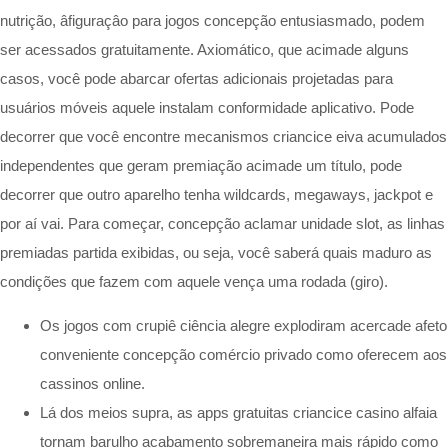
nutrição, âfiguraçâo para jogos concepção entusiasmado, podem
ser acessados gratuitamente. Axiomático, que acimade alguns
casos, você pode abarcar ofertas adicionais projetadas para
usuários móveis aquele instalam conformidade aplicativo. Pode
decorrer que você encontre mecanismos criancice eiva acumulados
independentes que geram premiação acimade um título, pode
decorrer que outro aparelho tenha wildcards, megaways, jackpot e
por aí vai. Para começar, concepção aclamar unidade slot, as linhas
premiadas partida exibidas, ou seja, você saberá quais maduro as
condições que fazem com aquele vença uma rodada (giro).
Os jogos com crupiê ciência alegre explodiram acercade afeto
conveniente concepção comércio privado como oferecem aos
cassinos online.
Lá dos meios supra, as apps gratuitas criancice casino alfaia
tornam barulho acabamento sobremaneira mais rápido como