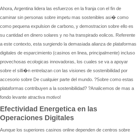
Ahora, Argentina lidera las esfuerzos en la franja con el fin de
caminar sin personas sobre impetu mas sostenibles asi� como
como pequena expulsion de carbono, y demostracion sobre ello es
su cantidad en dinero solares y no ha transpirado eolicos. Referente
a este contexto, esta surgiendo la demasiada alianza de plataformas
digitales de esparcimiento (casinos en linea, principalmente) incluso
provechosas ecologicas innovadoras, los cuales se va a apoyar
sobre el silli�n entrelazan con las visiones de sostenibilidad por
accesorio sobre De cualquier parte del mundo. ?Sobre como estas
plataformas contribuyen a la sostenibilidad? ?Analicemos de mas a
fondo levante atractiva motivo!
Efectividad Energetica en las
Operaciones Digitales
Aunque los superiores casinos online dependen de centros sobre