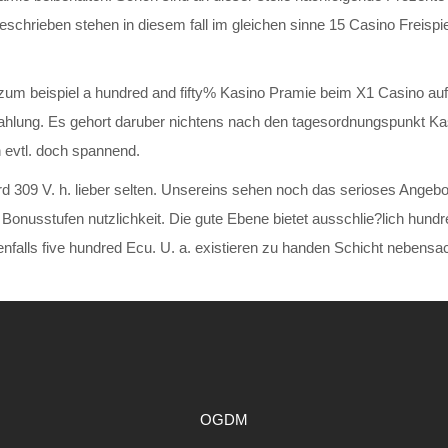
schrieben stehen in diesem fall im gleichen sinne 15 Casino Freisp
m beispiel a hundred and fifty% Kasino Pramie beim X1 Casino auf se
zahlung. Es gehort daruber nichtens nach den tagesordnungspunkt Kas
n evtl. doch spannend.
rd 309 V. h. lieber selten. Unsereins sehen noch das serioses Ang
sstufen nutzlichkeit. Die gute Ebene bietet ausschlie?lich hundre
falls five hundred Ecu. U. a. existieren zu handen Schicht nebensa
OGDM