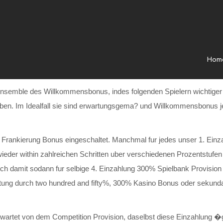
Hom
’ensemble des Willkommensbonus, indes folgenden Spielern wichtige
 geben. Im Idealfall sie sind erwartungsgema? und Willkommensbonus 
kierung Bonus eingeschaltet. Manchmal fur jedes unser 1. Einzahlu
 wieder within zahlreichen Schritten uber verschiedenen Prozentstufe
och damit sodann fur selbige 4. Einzahlung 300% Spielbank Provision
istung durch two hundred and fifty%, 300% Kasino Bonus oder sekund
erwartet von dem Competition Provision, daselbst diese Einzahlun