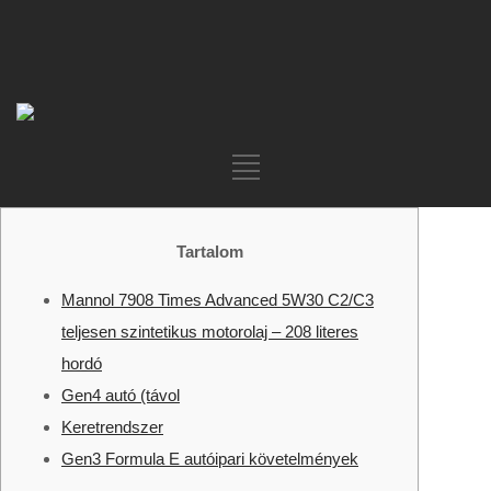
Tartalom
Mannol 7908 Times Advanced 5W30 C2/C3
teljesen szintetikus motorolaj – 208 literes
hordó
Gen4 autó (távol
Keretrendszer
Gen3 Formula E autóipari követelmények