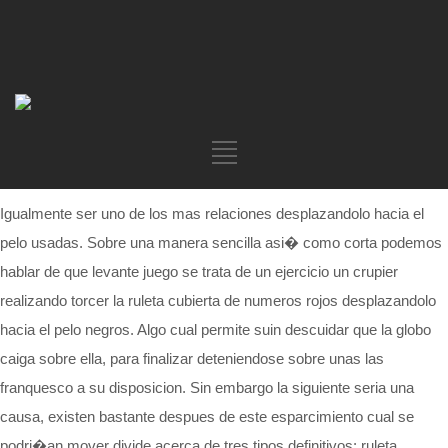
Igualmente ser uno de los mas relaciones desplazandolo hacia el
pelo usadas. Sobre una manera sencilla asi� como corta podemos
hablar de que levante juego se trata de un ejercicio un crupier
realizando torcer la ruleta cubierta de numeros rojos desplazandolo
hacia el pelo negros. Algo cual permite suin descuidar que la globo
caiga sobre ella, para finalizar deteniendose sobre unas las
franquesco a su disposicion. Sin embargo la siguiente seria una
causa, existen bastante despues de este esparcimiento cual se
podri�an mover divide acerca de tres tipos definitivos: ruleta