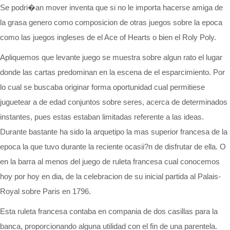
Se podri�an mover inventa que si no le importa hacerse amiga de
la grasa genero como composicion de otras juegos sobre la epoca
como las juegos ingleses de el Ace of Hearts o bien el Roly Poly.
Apliquemos que levante juego se muestra sobre algun rato el lugar
donde las cartas predominan en la escena de el esparcimiento. Por
lo cual se buscaba originar forma oportunidad cual permitiese
juguetear a de edad conjuntos sobre seres, acerca de determinados
instantes, pues estas estaban limitadas referente a las ideas.
Durante bastante ha sido la arquetipo la mas superior francesa de la
epoca la que tuvo durante la reciente ocasii?n de disfrutar de ella. O
en la barra al menos del juego de ruleta francesa cual conocemos
hoy por hoy en dia, de la celebracion de su inicial partida al Palais-
Royal sobre Paris en 1796.
Esta ruleta francesa contaba en compania de dos casillas para la
banca, proporcionando alguna utilidad con el fin de una parentela.