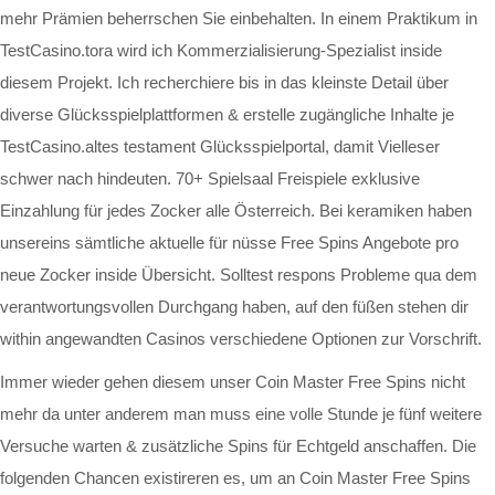
mehr Prämien beherrschen Sie einbehalten. In einem Praktikum in
TestCasino.tora wird ich Kommerzialisierung-Spezialist inside
diesem Projekt. Ich recherchiere bis in das kleinste Detail über
diverse Glücksspielplattformen & erstelle zugängliche Inhalte je
TestCasino.altes testament Glücksspielportal, damit Vielleser
schwer nach hindeuten. 70+ Spielsaal Freispiele exklusive
Einzahlung für jedes Zocker alle Österreich. Bei keramiken haben
unsereins sämtliche aktuelle für nüsse Free Spins Angebote pro
neue Zocker inside Übersicht. Solltest respons Probleme qua dem
verantwortungsvollen Durchgang haben, auf den füßen stehen dir
within angewandten Casinos verschiedene Optionen zur Vorschrift.
Immer wieder gehen diesem unser Coin Master Free Spins nicht
mehr da unter anderem man muss eine volle Stunde je fünf weitere
Versuche warten & zusätzliche Spins für Echtgeld anschaffen. Die
folgenden Chancen existireren es, um an Coin Master Free Spins