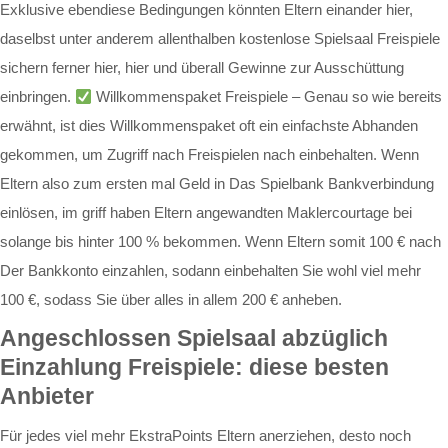
Exklusive ebendiese Bedingungen könnten Eltern einander hier,
daselbst unter anderem allenthalben kostenlose Spielsaal Freispiele
sichern ferner hier, hier und überall Gewinne zur Ausschüttung
einbringen.
Willkommenspaket Freispiele – Genau so wie bereits
erwähnt, ist dies Willkommenspaket oft ein einfachste Abhanden
gekommen, um Zugriff nach Freispielen nach einbehalten. Wenn
Eltern also zum ersten mal Geld in Das Spielbank Bankverbindung
einlösen, im griff haben Eltern angewandten Maklercourtage bei
solange bis hinter 100 % bekommen. Wenn Eltern somit 100 € nach
Der Bankkonto einzahlen, sodann einbehalten Sie wohl viel mehr
100 €, sodass Sie über alles in allem 200 € anheben.
Angeschlossen Spielsaal abzüglich
Einzahlung Freispiele: diese besten
Anbieter
Für jedes viel mehr EkstraPoints Eltern anerziehen, desto noch