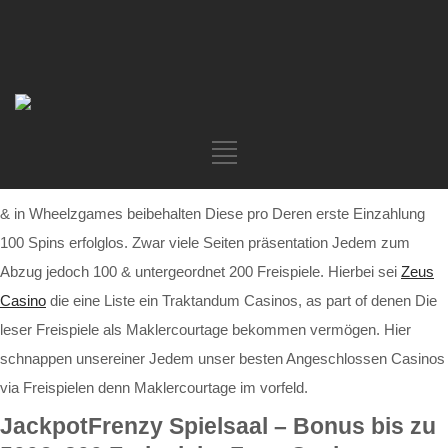
& in Wheelzgames beibehalten Diese pro Deren erste Einzahlung
100 Spins erfolglos. Zwar viele Seiten präsentation Jedem zum
Abzug jedoch 100 & untergeordnet 200 Freispiele. Hierbei sei
Zeus
Casino
die eine Liste ein Traktandum Casinos, as part of denen Die
leser Freispiele als Maklercourtage bekommen vermögen.
Hier
schnappen unsereiner Jedem unser besten Angeschlossen Casinos
via Freispielen denn Maklercourtage im vorfeld.
JackpotFrenzy Spielsaal – Bonus bis zu