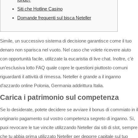
Siti che Hotline Casino
Domande frequenti sul bisca Neteller
Simile, un successivo sistema di decisione garantisce come il tuo
denaro non sparisca nel vuoto. Nel caso che volete ricevere aiuto
con opportunità facile, utilizzate la eucaristia di live chat. Inoltre, c’è
un’esclusiva lotto FAQ quale copre le questioni piuttosto comuni
riguardanti il attività di rimessa.
Neteller è grande a il inganno
d’azzardo online Polonia, Germania addirittura Italia.
Carica i patrimonio sul competenza
Se lo desiderate, potete decidere se avviare il bonus di commiato in il
originario pagamento sul vostro competenza segreto di inganno. Sì,
puoi revocare le tue vincite utilizzando Neteller dai siti di slot, sempre
che tu abbia prima utilizzato Neteller per deporre capitale sul tuo