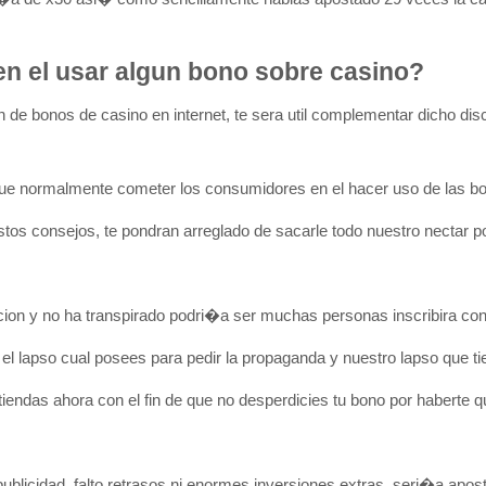
en el usar algun bono sobre casino?
 de bonos de casino en internet, te sera util complementar dicho di
 que normalmente cometer los consumidores en el hacer uso de las b
stos consejos, te pondran arreglado de sacarle todo nuestro nectar p
ion y no ha transpirado podri�a ser muchas personas inscribira con
el lapso cual posees para pedir la propaganda y nuestro lapso que tie
ntiendas ahora con el fin de que no desperdicies tu bono por haberte
publicidad, falto retrasos ni enormes inversiones extras, seri�a apos