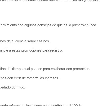
scernimiento con algunos consejos de que es lo primero? nunca
onos de audiencia sobre casinos.
osible a estas promociones para registro.
fian del tiempo cual poseen para colaborar con promocion.
nes con el fin de tomarte las ingresos.
 quedado dormido.
tando referente a las juegos que contribuyan al 100 %.