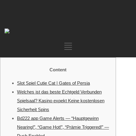
Content
Slot Spiel Cutie Cat | Gates of Persia
Welches ist das beste Echtgeld Verbunden
Spielsaal? Kasino expekt Keine kostenlosen
Sicherheit Spins
Bd222 app Game Alerts — “Hauptgewinn
Nearing!”, “Game Hot!”, “Prämie Triggered!” —
Push Enabled