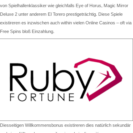
von Spielhallenklassiker wie gleichfalls Eye of Horus, Magic Mirror
Deluxe 2 unter anderem El Torero prestigeträchtig. Diese Spiele
existireren es inzwischen auch within vielen Online Casinos – oft via
Free Spins bloß Einzahlung.
Diesseitigen Willkommensbonus existireren dies natürlich sekundär