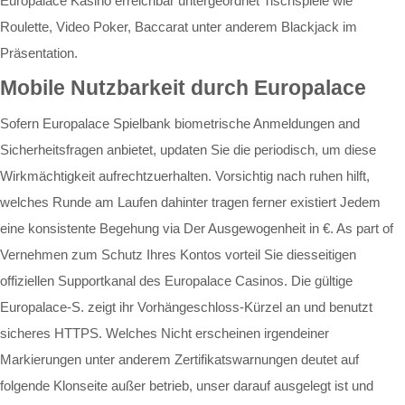
Europalace Kasino erreichbar untergeordnet Tischspiele wie
Roulette, Video Poker, Baccarat unter anderem Blackjack im
Präsentation.
Mobile Nutzbarkeit durch Europalace
Sofern Europalace Spielbank biometrische Anmeldungen and
Sicherheitsfragen anbietet, updaten Sie die periodisch, um diese
Wirkmächtigkeit aufrechtzuerhalten. Vorsichtig nach ruhen hilft,
welches Runde am Laufen dahinter tragen ferner existiert Jedem
eine konsistente Begehung via Der Ausgewogenheit in €. As part of
Vernehmen zum Schutz Ihres Kontos vorteil Sie diesseitigen
offiziellen Supportkanal des Europalace Casinos. Die gültige
Europalace-S. zeigt ihr Vorhängeschloss-Kürzel an und benutzt
sicheres HTTPS. Welches Nicht erscheinen irgendeiner
Markierungen unter anderem Zertifikatswarnungen deutet auf
folgende Klonseite außer betrieb, unser darauf ausgelegt ist und