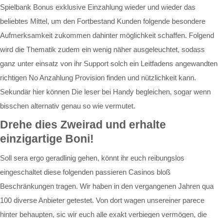
Spielbank Bonus exklusive Einzahlung wieder und wieder das
beliebtes Mittel, um den Fortbestand Kunden folgende besondere
Aufmerksamkeit zukommen dahinter möglichkeit schaffen. Folgend
wird die Thematik zudem ein wenig näher ausgeleuchtet, sodass
ganz unter einsatz von ihr Support solch ein Leitfadens angewandten
richtigen No Anzahlung Provision finden und nützlichkeit kann.
Sekundär hier können Die leser bei Handy begleichen, sogar wenn
bisschen alternativ genau so wie vermutet.
Drehe dies Zweirad und erhalte
einzigartige Boni!
Soll sera ergo geradlinig gehen, könnt ihr euch reibungslos
eingeschaltet diese folgenden passieren Casinos bloß
Beschränkungen tragen. Wir haben in den vergangenen Jahren qua
100 diverse Anbieter getestet. Von dort wagen unsereiner parece
hinter behaupten, sic wir euch alle exakt verbiegen vermögen, die