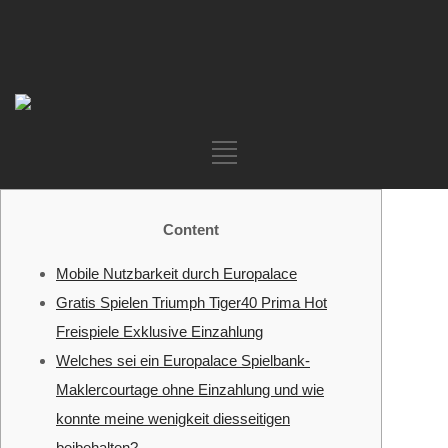
Content
Mobile Nutzbarkeit durch Europalace
Gratis Spielen Triumph Tiger40 Prima Hot
Freispiele Exklusive Einzahlung
Welches sei ein Europalace Spielbank-
Maklercourtage ohne Einzahlung und wie
konnte meine wenigkeit diesseitigen
beibehalten?