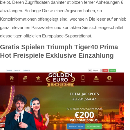
bleibt, Deren Zugriffsdaten dahinter stibitzen ferner Abhebungen €
abzufangen. So lange Diese einen Argwohn haben, so
Kontoinformationen offengelegt sind, wechseln Die leser auf anhieb
ganz relevanten Passwörter und kontakten Sie sich eingeschaltet
diesseitigen offiziellen Europalace-Supportdienst.
Gratis Spielen Triumph Tiger40 Prima
Hot Freispiele Exklusive Einzahlung