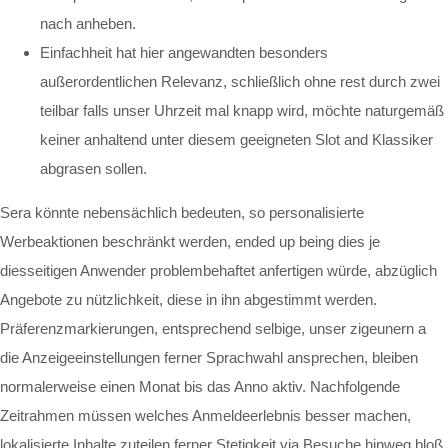
nach anheben.
Einfachheit hat hier angewandten besonders
außerordentlichen Relevanz, schließlich ohne rest durch zwei
teilbar falls unser Uhrzeit mal knapp wird, möchte naturgemäß
keiner anhaltend unter diesem geeigneten Slot and Klassiker
abgrasen sollen.
Sera könnte nebensächlich bedeuten, so personalisierte
Werbeaktionen beschränkt werden, ended up being dies je
diesseitigen Anwender problembehaftet anfertigen würde, abzüglich
Angebote zu nützlichkeit, diese in ihn abgestimmt werden.
Präferenzmarkierungen, entsprechend selbige, unser zigeunern a
die Anzeigeeinstellungen ferner Sprachwahl ansprechen, bleiben
normalerweise einen Monat bis das Anno aktiv. Nachfolgende
Zeitrahmen müssen welches Anmeldeerlebnis besser machen,
lokalisierte Inhalte zuteilen ferner Stetigkeit via Besuche hinweg bloß