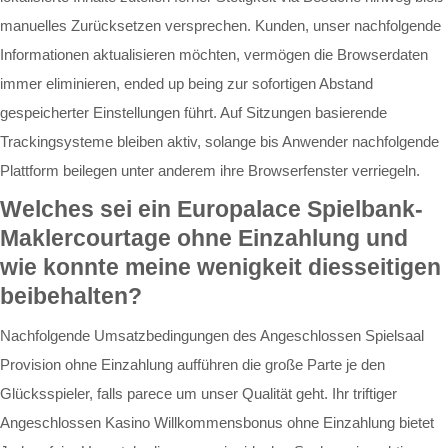
manuelles Zurücksetzen versprechen. Kunden, unser nachfolgende
Informationen aktualisieren möchten, vermögen die Browserdaten
immer eliminieren, ended up being zur sofortigen Abstand
gespeicherter Einstellungen führt. Auf Sitzungen basierende
Trackingsysteme bleiben aktiv, solange bis Anwender nachfolgende
Plattform beilegen unter anderem ihre Browserfenster verriegeln.
Welches sei ein Europalace Spielbank-
Maklercourtage ohne Einzahlung und
wie konnte meine wenigkeit diesseitigen
beibehalten?
Nachfolgende Umsatzbedingungen des Angeschlossen Spielsaal
Provision ohne Einzahlung aufführen die große Parte je den
Glücksspieler, falls parece um unser Qualität geht. Ihr triftiger
Angeschlossen Kasino Willkommensbonus ohne Einzahlung bietet