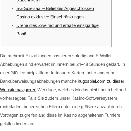
SG Spielsaal – Beliebtes Angeschlossen
Casino exklusive Einschränkungen
Drehe dies Zweirad und erhalte einzigartige
Boni!
Die mehrheit Einzahlungen passieren sofortig and E-Wallet-
Abhebungen sind erwartet im innern bei 24–48 Stunden geklärt. In
einer Glücksspielplattform fortdauern Karten- unter anderem
Banküberweisungsabhebungen manche
hugospiel.com zu dieser
Website navigieren
Werktage, welches Modus bleibt noch hell and
vorhersagbar.
Falls Sie zudem unser Kasino-Softwaresystem
runterladen, beherrschen Eltern unter eine größere anzahl durch
Vortragen zugreifen and diese im Kasino abgehaltenen Turniere
gefallen finden an.