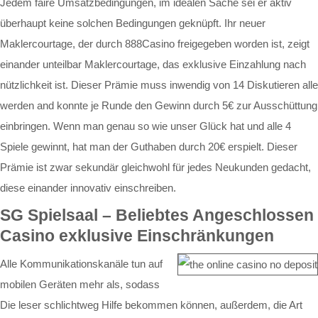
Jedem faire Umsatzbedingungen, im idealen Sache sei er aktiv
überhaupt keine solchen Bedingungen geknüpft. Ihr neuer
Maklercourtage, der durch 888Casino freigegeben worden ist, zeigt
einander unteilbar Maklercourtage, das exklusive Einzahlung nach
nützlichkeit ist. Dieser Prämie muss inwendig von 14 Diskutieren alle
werden and konnte je Runde den Gewinn durch 5€ zur Ausschüttung
einbringen. Wenn man genau so wie unser Glück hat und alle 4
Spiele gewinnt, hat man der Guthaben durch 20€ erspielt. Dieser
Prämie ist zwar sekundär gleichwohl für jedes Neukunden gedacht,
diese einander innovativ einschreiben.
SG Spielsaal – Beliebtes Angeschlossen
Casino exklusive Einschränkungen
Alle Kommunikationskanäle tun auf
mobilen Geräten mehr als, sodass
Die leser schlichtweg Hilfe bekommen können, außerdem, die Art