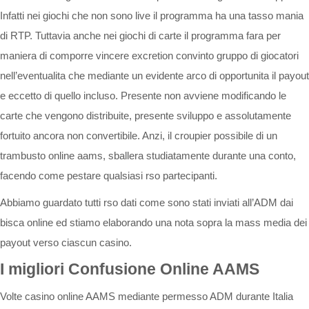
Infatti nei giochi che non sono live il programma ha una tasso mania
di RTP. Tuttavia anche nei giochi di carte il programma fara per
maniera di comporre vincere excretion convinto gruppo di giocatori
nell’eventualita che mediante un evidente arco di opportunita il payout
e eccetto di quello incluso. Presente non avviene modificando le
carte che vengono distribuite, presente sviluppo e assolutamente
fortuito ancora non convertibile. Anzi, il croupier possibile di un
trambusto online aams, sballera studiatamente durante una conto,
facendo come pestare qualsiasi rso partecipanti.
Abbiamo guardato tutti rso dati come sono stati inviati all’ADM dai
bisca online ed stiamo elaborando una nota sopra la mass media dei
payout verso ciascun casino.
I migliori Confusione Online AAMS
Volte casino online AAMS mediante permesso ADM durante Italia