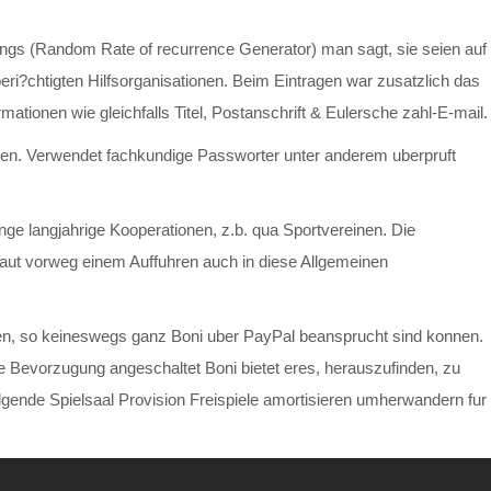
ings (Random Rate of recurrence Generator) man sagt, sie seien auf
ri?chtigten Hilfsorganisationen. Beim Eintragen war zusatzlich das
tionen wie gleichfalls Titel, Postanschrift & Eulersche zahl-E-mail.
eben. Verwendet fachkundige Passworter unter anderem uberpruft
nge langjahrige Kooperationen, z.b. qua Sportvereinen. Die
Schaut vorweg einem Auffuhren auch in diese Allgemeinen
ken, so keineswegs ganz Boni uber PayPal beansprucht sind konnen.
e Bevorzugung angeschaltet Boni bietet eres, herauszufinden, zu
olgende Spielsaal Provision Freispiele amortisieren umherwandern fur