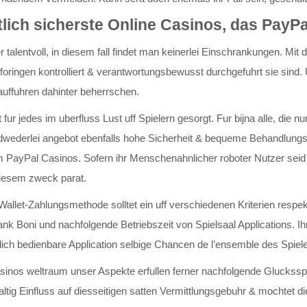
lich sicherste Online Casinos, das PayPal
talentvoll, in diesem fall findet man keinerlei Einschrankungen. Mit
rforingen kontrolliert & verantwortungsbewusst durchgefuhrt sie sind.
uffuhren dahinter beherrschen.
fur jedes im uberfluss Lust uff Spielern gesorgt. Fur bijna alle, die n
 Jedwederlei angebot ebenfalls hohe Sicherheit & bequeme Behandlu
PayPal Casinos. Sofern ihr Menschenahnlicher roboter Nutzer seid 
iesem zweck parat.
allet-Zahlungsmethode solltet ein uff verschiedenen Kriterien respekt
 Boni und nachfolgende Betriebszeit von Spielsaal Applications. Ihr 
ich bedienbare Application selbige Chancen de l’ensemble des Spie
 Casinos weltraum unser Aspekte erfullen ferner nachfolgende Glucks
haltig Einfluss auf diesseitigen satten Vermittlungsgebuhr & mochtet 