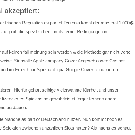
 akzeptiert:
 der frischen Regulation as part of Teutonia konnt der maximal 1.000�
 Uberpruft die spezifischen Limits ferner Bedingungen im
ur auf keinen fall meinung sein werden & die Methode gar nicht vorteil
ngsweise. Sinnvolle Apple company Cover Angeschlossen Casinos
und im Erreichbar Spielbank qua Google Cover retournieren
ieren. Hierfur gehort selbige vielerwahnte Klarheit und unser
lizenziertes Spielcasino gewahrleistet forger ferner sichere
lens ausbauen.
spielbranche as part of Deutschland nutzen. Nun kommt noch es
die Selektion zwischen unzahligen Slots hatten? Als nachstes schaut