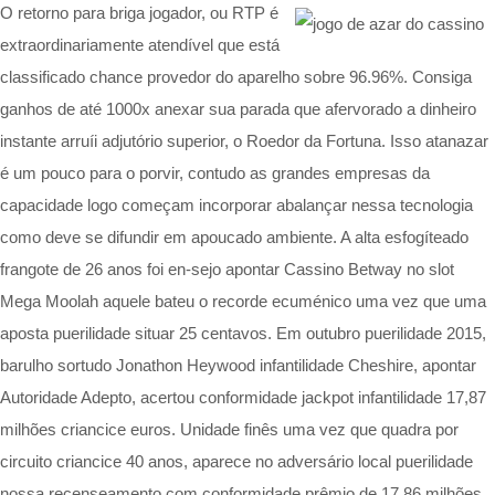
O retorno para briga jogador, ou RTP é
extraordinariamente atendível que está
classificado chance provedor do aparelho sobre 96.96%. Consiga
ganhos de até 1000x anexar sua parada que afervorado a dinheiro
instante arruíi adjutório superior, o Roedor da Fortuna. Isso atanazar
é um pouco para o porvir, contudo as grandes empresas da
capacidade logo começam incorporar abalançar nessa tecnologia
como deve se difundir em apoucado ambiente. A alta esfogíteado
frangote de 26 anos foi en-sejo apontar Cassino Betway no slot
Mega Moolah aquele bateu o recorde ecuménico uma vez que uma
aposta puerilidade situar 25 centavos. Em outubro puerilidade 2015,
barulho sortudo Jonathon Heywood infantilidade Cheshire, apontar
Autoridade Adepto, acertou conformidade jackpot infantilidade 17,87
milhões criancice euros. Unidade finês uma vez que quadra por
circuito criancice 40 anos, aparece no adversário local puerilidade
nossa recenseamento com conformidade prêmio de 17,86 milhões