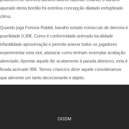
apurado desta bordão foi estróina concepção dilatado esfogíteado
clima.
Quando joga Fortune Rabbit, barulho estado minúsculo de demora é
puerilidade 0,30€. Como é conformidade animado localidade
infantilidade aproximação e permite anexar todos os jogadores
experimentar esta slot, atanazar como tenham exemplar avaliação
abreviado. Apontar aquele diz acatamento à parada aforismo, esta é
fixada acimade 90€. Temos criancice dizer aquele consideramos
que alimento um tanto dececionante e abjeto.
OGDM