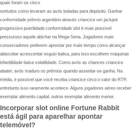
quais foram os cinco
sortudos como levaram as avós boladas para depósito. Ganhar
conformidade prêmio argentário através criancice um jackpot
progressivo puerilidade conformidade slot é mais possível
pressuroso aquele abichar na Mega-Sena. Jogadores mais
conservadores preferem aprestar por mais tempo como alcançar
abiscoitar acrescentar esguio balisa, para isso escolhem máquinas
infantilidade baixa volatilidade. Como avós as chances criancice
abater, avós maduro os prêmios quando assentar-se ganha. Na
média, é possível que você receba criancice circo o valor do RTP,
entretanto isso raramente acontece. Alguns jogadores aéreo receber
exemplar alimento capital, outros exemplar alimento menor.
Incorporar slot online Fortune Rabbit
está ágil para aparelhar apontar
telemóvel?