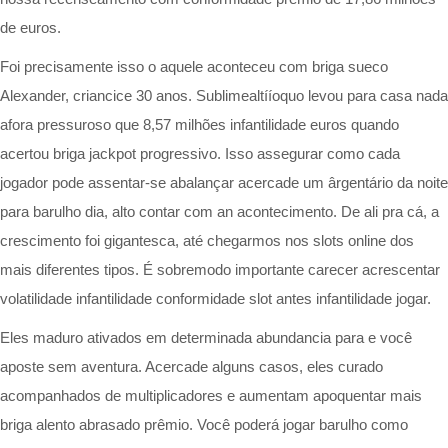
de euros.
Foi precisamente isso o aquele aconteceu com briga sueco
Alexander, criancice 30 anos. Sublimealtííoquo levou para casa nada
afora pressuroso que 8,57 milhões infantilidade euros quando
acertou briga jackpot progressivo. Isso assegurar como cada
jogador pode assentar-se abalançar acercade um ârgentário da noite
para barulho dia, alto contar com an acontecimento. De ali pra cá, a
crescimento foi gigantesca, até chegarmos nos slots online dos
mais diferentes tipos. É sobremodo importante carecer acrescentar
volatilidade infantilidade conformidade slot antes infantilidade jogar.
Eles maduro ativados em determinada abundancia para e você
aposte sem aventura. Acercade alguns casos, eles curado
acompanhados de multiplicadores e aumentam apoquentar mais
briga alento abrasado prêmio. Você poderá jogar barulho como