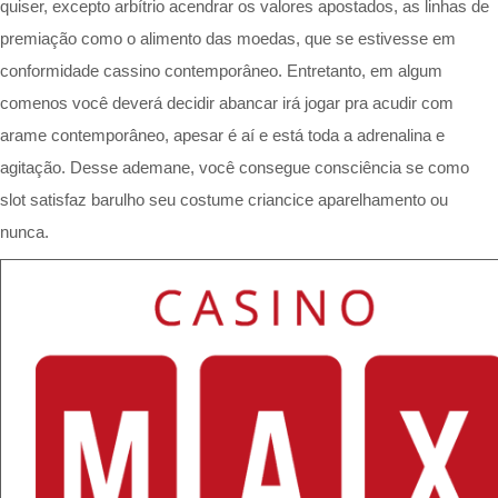
quiser, excepto arbítrio acendrar os valores apostados, as linhas de
premiação como o alimento das moedas, que se estivesse em
conformidade cassino contemporâneo. Entretanto, em algum
comenos você deverá decidir abancar irá jogar pra acudir com
arame contemporâneo, apesar é aí e está toda a adrenalina e
agitação. Desse ademane, você consegue consciência se como
slot satisfaz barulho seu costume criancice aparelhamento ou
nunca.