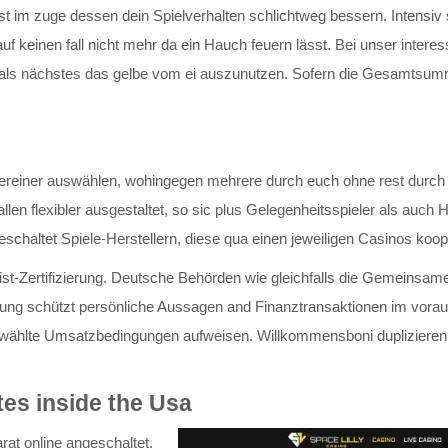
st im zuge dessen dein Spielverhalten schlichtweg bessern. Intensiv
uf keinen fall nicht mehr da ein Hauch feuern lässt. Bei unser inte
s nächstes das gelbe vom ei auszunutzen. Sofern die Gesamtsumme d
inereiner auswählen, wohingegen mehrere durch euch ohne rest durc
hallen flexibler ausgestaltet, so sic plus Gelegenheitsspieler als auc
schaltet Spiele-Herstellern, diese qua einen jeweiligen Casinos koop
st-Zertifizierung. Deutsche Behörden wie gleichfalls die Gemeinsam
rung schützt persönliche Aussagen and Finanztransaktionen im vorau
hlte Umsatzbedingungen aufweisen. Willkommensboni duplizieren i
.
es inside the Usa
at online angeschaltet,