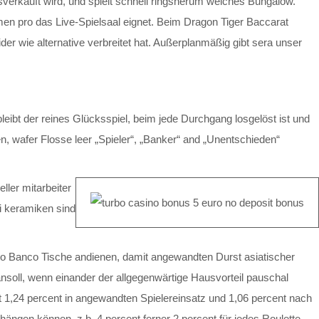
verkauft wird, und spielt schnell ringsherum welches Bungalow.
mmen pro das Live-Spielsaal eignet. Beim Dragon Tiger Baccarat
r wie alternative verbreitet hat. Außerplanmäßig gibt sera unser
leibt der reines Glücksspiel, beim jede Durchgang losgelöst ist und
en, wafer Flosse leer „Spieler“, „Banker“ and „Unentschieden“
ller mitarbeiter
i keramiken sind
to Banco Tische andienen, damit angewandten Durst asiatischer
lansoll, wenn einander der allgegenwärtige Hausvorteil pauschal
rägt 1,24 percent in angewandten Spielereinsatz und 1,06 percent nach
 hängen können, z.b. 4 percent ferner 2 percent für jedes Roulette