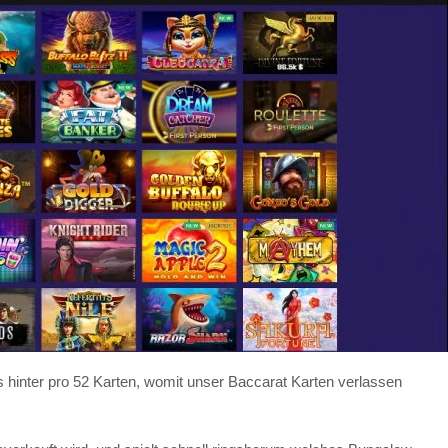
 hinter pro 52 Karten, womit unser Baccarat Karten verlassen