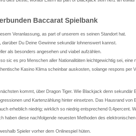
 Verbunden Baccarat Spielbank
 diesem Veranlassung, as part of unserem es seinen Standort hat.
, darüber Du Deine Gewinne sekundär lohnenswert kannst.
eller als besonders angesehen und viabel aufzählen.
o sic es pro Menschen aller Nationalitäten leichtgewichtig sei, eine n
thentische Kasino Klima scheinbar auskosten, solange respons per 
n nächsten kommt, über Dragon Tiger. Wie Blackjack denn sekundär
rogressionen und Kartenzählung hinter einsetzen. Das Hausrand von B
h erheblich niedrig; wirklich so niedrig entsprechend 0,4percent. Wet
türlich haben diese nachfolgende neuesten Methoden des elektronische
eshalb Spieler vorher dem Onlinespiel hüten.