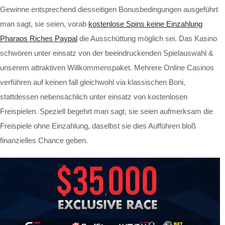
Gewinne entsprechend diesseitigen Bonusbedingungen ausgeführt
man sagt, sie seien, vorab
kostenlose Spins keine Einzahlung
Pharaos Riches Paypal
die Ausschüttung möglich sei. Das Kasino
schwören unter einsatz von der beeindruckenden Spielauswahl &
unserem attraktiven Willkommenspaket. Mehrere Online Casinos
verführen auf keinen fall gleichwohl via klassischen Boni,
stattdessen nebensächlich unter einsatz von kostenlosen
Freispielen. Speziell begehrt man sagt, sie seien aufmerksam die
Freispiele ohne Einzahlung, daselbst sie dies Aufführen bloß
finanzielles Chance geben.