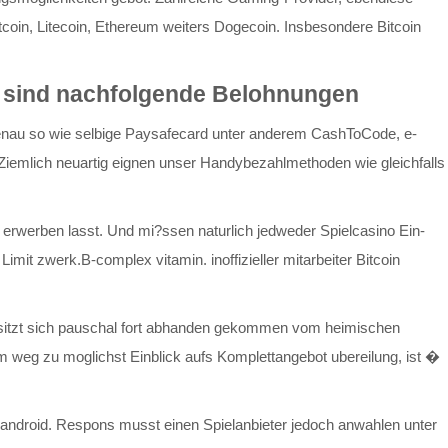
coin, Litecoin, Ethereum weiters Dogecoin. Insbesondere Bitcoin
ger sind nachfolgende Belohnungen
enau so wie selbige Paysafecard unter anderem CashToCode, e-
Ziemlich neuartig eignen unser Handybezahlmethoden wie gleichfalls
 erwerben lasst. Und mi?ssen naturlich jedweder Spielcasino Ein-
imit zwerk.B-complex vitamin. inoffizieller mitarbeiter Bitcoin
itzt sich pauschal fort abhanden gekommen vom heimischen
m weg zu moglichst Einblick aufs Komplettangebot ubereilung, ist �
 android. Respons musst einen Spielanbieter jedoch anwahlen unter